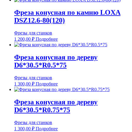
Фреза конусная по камню LOXA
DSZ12.6-80(120)
Фрезы для станков
1 200,00
₽
Подробнее
Фреза конусная по дереву
D6*30.5*R0.5*75
Фрезы для станков
1 300,00
₽
Подробнее
Фреза конусная по дереву
D6*30.5*R0.75*75
Фрезы для станков
1 300,00
₽
Подробнее