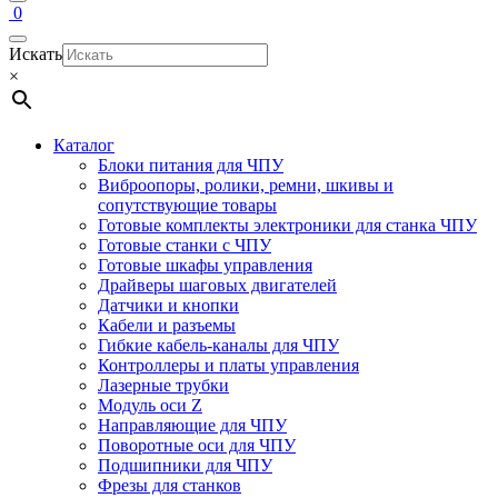
0
Искать
×
Каталог
Блоки питания для ЧПУ
Виброопоры, ролики, ремни, шкивы и
сопутствующие товары
Готовые комплекты электроники для станка ЧПУ
Готовые станки с ЧПУ
Готовые шкафы управления
Драйверы шаговых двигателей
Датчики и кнопки
Кабели и разъемы
Гибкие кабель-каналы для ЧПУ
Контроллеры и платы управления
Лазерные трубки
Модуль оси Z
Направляющие для ЧПУ
Поворотные оси для ЧПУ
Подшипники для ЧПУ
Фрезы для станков