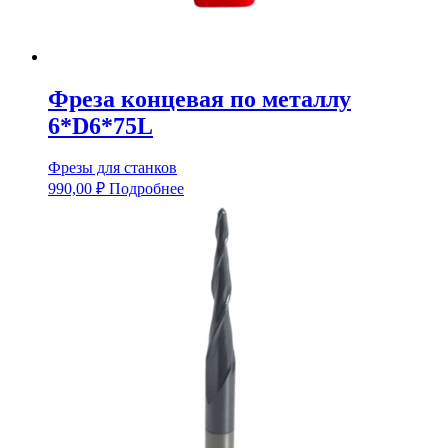
Фреза концевая по металлу
6*D6*75L
Фрезы для станков
990,00
₽
Подробнее