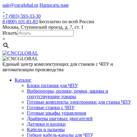
Skip
sale@cncglobal.ru
Написать нам
to
content
+7 (903) 593-33-30
8 (800) 101-81-83
Бесплатно по всей России
Москва, Ступинский проезд, д. 7, ст. 1
Искать
×
Единый центр комплектующих для станков с ЧПУ и
автоматизации производства
Каталог
Блоки питания для ЧПУ
Виброопоры, ролики, ремни, шкивы и
сопутствующие товары
Готовые комплекты электроники для станка ЧПУ
Готовые станки с ЧПУ
Готовые шкафы управления
Драйверы шаговых двигателей
Датчики и кнопки
Кабели и разъемы
Гибкие кабель-каналы для ЧПУ