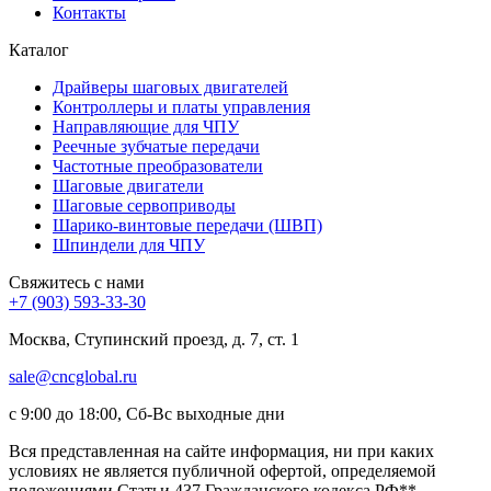
Контакты
Каталог
Драйверы шаговых двигателей
Контроллеры и платы управления
Направляющие для ЧПУ
Реечные зубчатые передачи
Частотные преобразователи
Шаговые двигатели
Шаговые сервоприводы
Шарико-винтовые передачи (ШВП)
Шпиндели для ЧПУ
Свяжитесь с нами
+7 (903) 593-33-30
Москва, Ступинский проезд, д. 7, ст. 1
sale@cncglobal.ru
с 9:00 до 18:00, Сб-Вс выходные дни
Вся представленная на сайте информация, ни при каких
условиях не является публичной офертой, определяемой
положениями Статьи 437 Гражданского кодекса РФ**