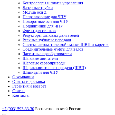
Контроллеры и платы управления
Лазерные трубки
Модуль оси Z
Направляющие для ЧПУ
Поворотные оси для ЧПУ
Подшипники для ЧПУ
Фрезы для станков
Редукторы шаговых двигателей
Реечные зубчатые передачи
Система автоматической смазки ШВП и кареток
Соединительные муфты для валов
Частотные преобразователи
Шаговые двигатели
Шаговые сервоприводы
Шарико-винтовые передачи (ШВП)
Шпиндели для ЧПУ
О компании
Оплата и доставка
Гарантия и возврат
Статьи
Контакты
+7 (903) 593-33-30
Бесплатно по всей России