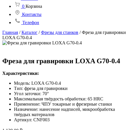
0
Корзина
Контакты
Телефон
Главная
/
Каталог
/
Фрезы для станков
/
Фреза для гравировки
LOXA G70-0.4
Фреза для гравировки LOXA G70-0.4
Характеристики:
Модель: LOXA G70-0.4
Тип: фреза для гравировки
Угол заточки: 70°
Максимальная твёрдость обработки: 65 HRC
Применение: ЧПУ токарные и фрезерные станки
Назначение: нанесение надписей, микрообработка
твёрдых материалов
Артикул: CNF003