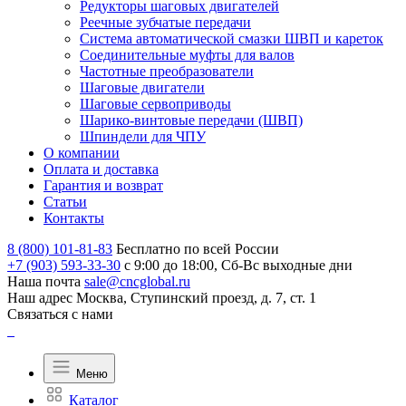
Редукторы шаговых двигателей
Реечные зубчатые передачи
Система автоматической смазки ШВП и кареток
Соединительные муфты для валов
Частотные преобразователи
Шаговые двигатели
Шаговые сервоприводы
Шарико-винтовые передачи (ШВП)
Шпиндели для ЧПУ
О компании
Оплата и доставка
Гарантия и возврат
Статьи
Контакты
8 (800) 101-81-83
Бесплатно по всей России
+7 (903) 593-33-30
с 9:00 до 18:00, Сб-Вс выходные дни
Наша почта
sale@cncglobal.ru
Наш адрес
Москва, Ступинский проезд, д. 7, ст. 1
Связаться с нами
Меню
Каталог