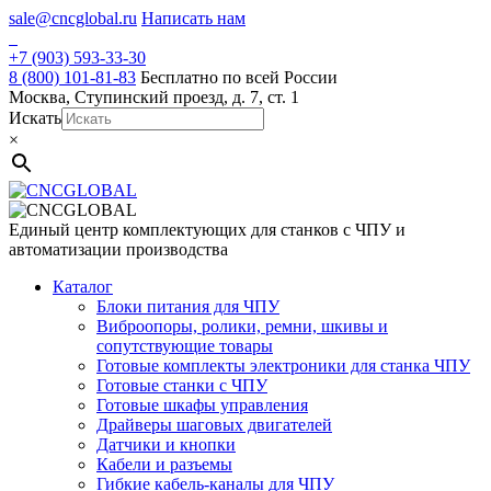
Skip
sale@cncglobal.ru
Написать нам
to
content
+7 (903) 593-33-30
8 (800) 101-81-83
Бесплатно по всей России
Москва, Ступинский проезд, д. 7, ст. 1
Искать
×
Единый центр комплектующих для станков с ЧПУ и
автоматизации производства
Каталог
Блоки питания для ЧПУ
Виброопоры, ролики, ремни, шкивы и
сопутствующие товары
Готовые комплекты электроники для станка ЧПУ
Готовые станки с ЧПУ
Готовые шкафы управления
Драйверы шаговых двигателей
Датчики и кнопки
Кабели и разъемы
Гибкие кабель-каналы для ЧПУ