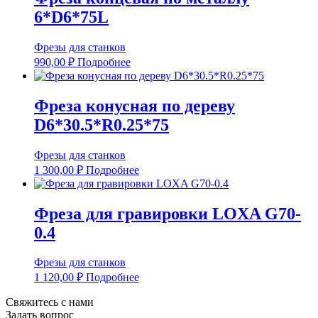
6*D6*75L
Фрезы для станков
990,00
₽
Подробнее
Фреза конусная по дереву
D6*30.5*R0.25*75
Фрезы для станков
1 300,00
₽
Подробнее
Фреза для гравировки LOXA G70-
0.4
Фрезы для станков
1 120,00
₽
Подробнее
Свяжитесь с нами
Задать вопрос