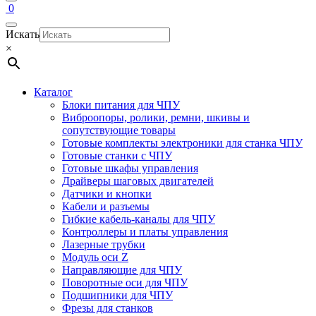
0
Искать
×
Каталог
Блоки питания для ЧПУ
Виброопоры, ролики, ремни, шкивы и
сопутствующие товары
Готовые комплекты электроники для станка ЧПУ
Готовые станки с ЧПУ
Готовые шкафы управления
Драйверы шаговых двигателей
Датчики и кнопки
Кабели и разъемы
Гибкие кабель-каналы для ЧПУ
Контроллеры и платы управления
Лазерные трубки
Модуль оси Z
Направляющие для ЧПУ
Поворотные оси для ЧПУ
Подшипники для ЧПУ
Фрезы для станков