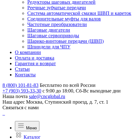
Редукторы шаговых двигателей
Реечные зубчатые передачи
Система автоматической смазки ШВП и кареток
Соединительные муфты для валов
Частотные преобразователи
Шаговые двигатели
Шаговые сервоприводы
Шарико-винтовые передачи (ШВП)
Шпиндели для ЧПУ
О компании
Оплата и доставка
Гарантия и возврат
Статьи
Контакты
8 (800) 101-81-83
Бесплатно по всей России
+7 (903) 593-33-30
с 9:00 до 18:00, Сб-Вс выходные дни
Наша почта
sale@cncglobal.ru
Наш адрес
Москва, Ступинский проезд, д. 7, ст. 1
Связаться с нами
Меню
Каталог