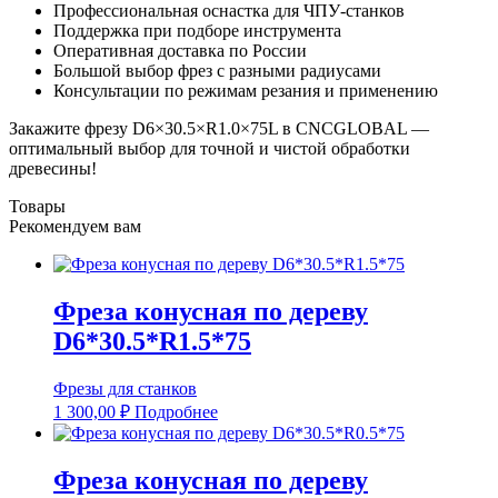
Профессиональная оснастка для ЧПУ-станков
Поддержка при подборе инструмента
Оперативная доставка по России
Большой выбор фрез с разными радиусами
Консультации по режимам резания и применению
Закажите фрезу D6×30.5×R1.0×75L в CNCGLOBAL —
оптимальный выбор для точной и чистой обработки
древесины!
Товары
Рекомендуем вам
Фреза конусная по дереву
D6*30.5*R1.5*75
Фрезы для станков
1 300,00
₽
Подробнее
Фреза конусная по дереву