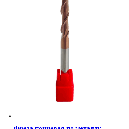
Фреза концевая по металлу