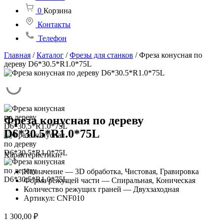
0
Корзина
Контакты
Телефон
Главная
/
Каталог
/
Фрезы для станков
/
Фреза конусная по
дереву D6*30.5*R1.0*75L
Фреза конусная по дереву
D6*30.5*R1.0*75L
Характеристики:
Назначение — 3D обработка, Чистовая, Гравировка
Форма режущей части — Спиральная, Коническая
Количество режущих граней — Двухзаходная
Артикул: CNF010
1 300,00
₽