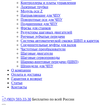
Контроллеры и платы управления
Лазерные трубки
Модуль оси Z
Направляющие для ЧПУ
Поворотные оси для ЧПУ
Подшипники для ЧПУ
Фрезы для станков
Редукторы шаговых двигателей
Реечные зубчатые передачи
Система автоматической смазки ШВП и кареток
Соединительные муфты для валов
Частотные преобразователи
Шаговые двигатели
Шаговые сервоприводы
Шарико-винтовые передачи (ШВП)
Шпиндели для ЧПУ
О компании
Оплата и доставка
Гарантия и возврат
Статьи
Контакты
+7 (903) 593-33-30
Бесплатно по всей России