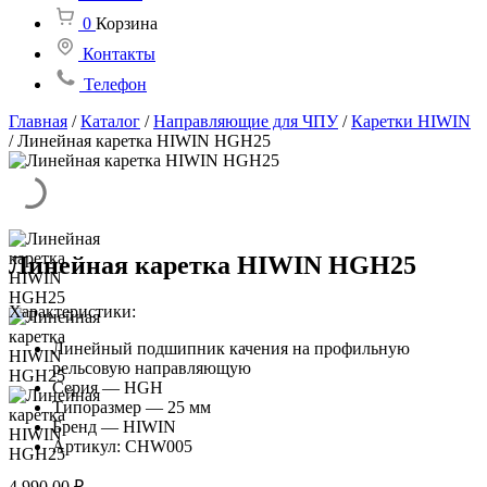
0
Корзина
Контакты
Телефон
Главная
/
Каталог
/
Направляющие для ЧПУ
/
Каретки HIWIN
/
Линейная каретка HIWIN HGH25
Линейная каретка HIWIN HGH25
Характеристики:
Линейный подшипник качения на профильную
рельсовую направляющую
Серия — HGH
Типоразмер — 25 мм
Бренд — HIWIN
Артикул: CHW005
4 990,00
₽