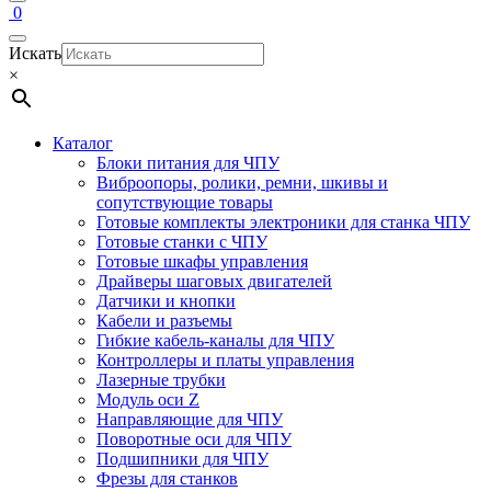
0
Искать
×
Каталог
Блоки питания для ЧПУ
Виброопоры, ролики, ремни, шкивы и
сопутствующие товары
Готовые комплекты электроники для станка ЧПУ
Готовые станки с ЧПУ
Готовые шкафы управления
Драйверы шаговых двигателей
Датчики и кнопки
Кабели и разъемы
Гибкие кабель-каналы для ЧПУ
Контроллеры и платы управления
Лазерные трубки
Модуль оси Z
Направляющие для ЧПУ
Поворотные оси для ЧПУ
Подшипники для ЧПУ
Фрезы для станков