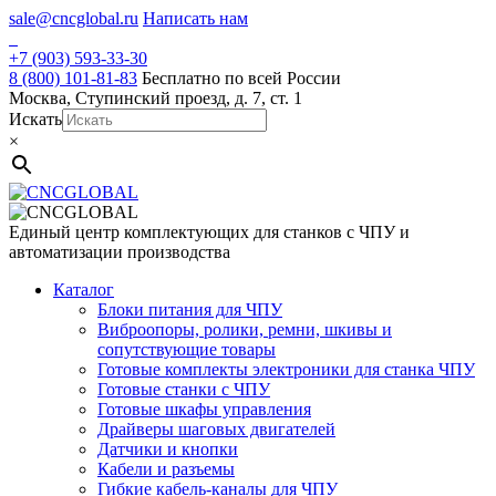
Skip
sale@cncglobal.ru
Написать нам
to
content
+7 (903) 593-33-30
8 (800) 101-81-83
Бесплатно по всей России
Москва, Ступинский проезд, д. 7, ст. 1
Искать
×
Единый центр комплектующих для станков с ЧПУ и
автоматизации производства
Каталог
Блоки питания для ЧПУ
Виброопоры, ролики, ремни, шкивы и
сопутствующие товары
Готовые комплекты электроники для станка ЧПУ
Готовые станки с ЧПУ
Готовые шкафы управления
Драйверы шаговых двигателей
Датчики и кнопки
Кабели и разъемы
Гибкие кабель-каналы для ЧПУ