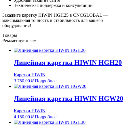
Удобный заказ на сайте
Техническая поддержка и консультации
Закажите каретку HIWIN HGH25 в CNCGLOBAL —
максимальная точность и стабильность для вашего
оборудования!
Товары
Рекомендуем вам
Линейная каретка HIWIN HGH20
Каретки HIWIN
3 750,00
₽
Подробнее
Линейная каретка HIWIN HGW20
Каретки HIWIN
4 150,00
₽
Подробнее