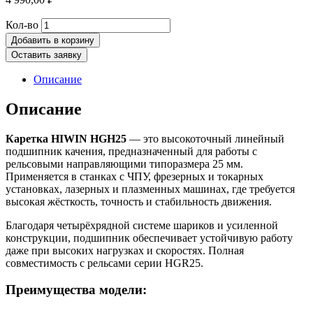
Количество
Кол-во
товара
Добавить в корзину
Линейная
Оставить заявку
каретка
HIWIN
Описание
HGH25
Описание
Каретка HIWIN HGH25
— это высокоточный линейный
подшипник качения, предназначенный для работы с
рельсовыми направляющими типоразмера 25 мм.
Применяется в станках с ЧПУ, фрезерных и токарных
установках, лазерных и плазменных машинах, где требуется
высокая жёсткость, точность и стабильность движения.
Благодаря четырёхрядной системе шариков и усиленной
конструкции, подшипник обеспечивает устойчивую работу
даже при высоких нагрузках и скоростях. Полная
совместимость с рельсами серии HGR25.
Преимущества модели: