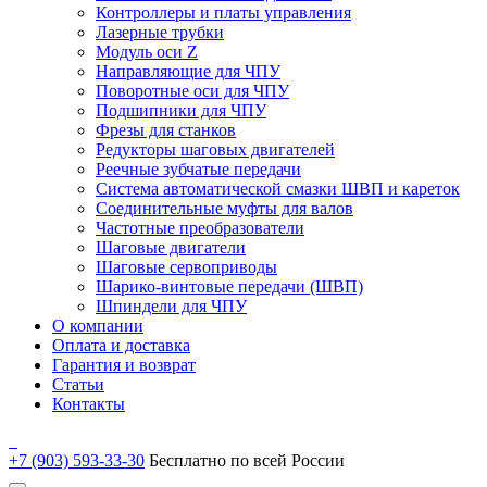
Контроллеры и платы управления
Лазерные трубки
Модуль оси Z
Направляющие для ЧПУ
Поворотные оси для ЧПУ
Подшипники для ЧПУ
Фрезы для станков
Редукторы шаговых двигателей
Реечные зубчатые передачи
Система автоматической смазки ШВП и кареток
Соединительные муфты для валов
Частотные преобразователи
Шаговые двигатели
Шаговые сервоприводы
Шарико-винтовые передачи (ШВП)
Шпиндели для ЧПУ
О компании
Оплата и доставка
Гарантия и возврат
Статьи
Контакты
+7 (903) 593-33-30
Бесплатно по всей России