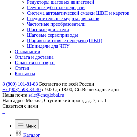
Редукторы шаговых двигателей
Реечные зубчатые передачи
Система автоматической смазки ШВП и кареток
Соединительные муфты для валов
Частотные преобразователи
Шаговые двигатели
Шаговые сервоприводы
Шарико-винтовые передачи (ШВП)
Шпиндели для ЧПУ
О компании
Оплата и доставка
Гарантия и возврат
Статьи
Контакты
8 (800) 101-81-83
Бесплатно по всей России
+7 (903) 593-33-30
с 9:00 до 18:00, Сб-Вс выходные дни
Наша почта
sale@cncglobal.ru
Наш адрес
Москва, Ступинский проезд, д. 7, ст. 1
Связаться с нами
Меню
Каталог