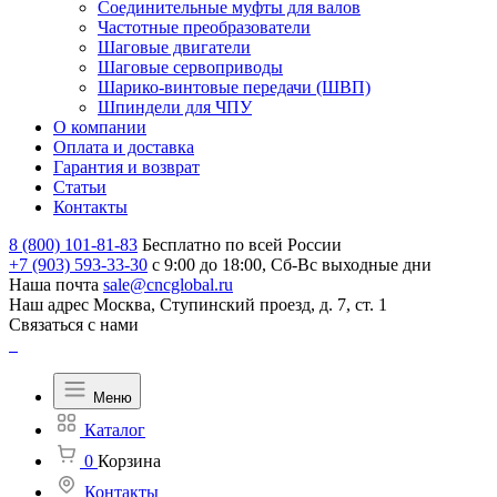
Соединительные муфты для валов
Частотные преобразователи
Шаговые двигатели
Шаговые сервоприводы
Шарико-винтовые передачи (ШВП)
Шпиндели для ЧПУ
О компании
Оплата и доставка
Гарантия и возврат
Статьи
Контакты
8 (800) 101-81-83
Бесплатно по всей России
+7 (903) 593-33-30
с 9:00 до 18:00, Сб-Вс выходные дни
Наша почта
sale@cncglobal.ru
Наш адрес
Москва, Ступинский проезд, д. 7, ст. 1
Связаться с нами
Меню
Каталог
0
Корзина
Контакты