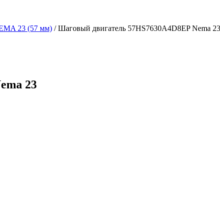
EMA 23 (57 мм)
/
Шаговый двигатель 57HS7630A4D8EP Nema 2
ema 23