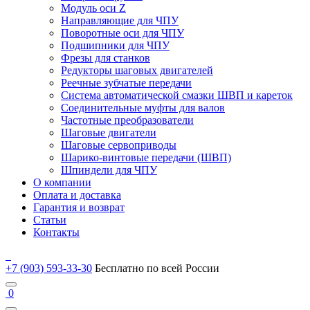
Модуль оси Z
Направляющие для ЧПУ
Поворотные оси для ЧПУ
Подшипники для ЧПУ
Фрезы для станков
Редукторы шаговых двигателей
Реечные зубчатые передачи
Система автоматической смазки ШВП и кареток
Соединительные муфты для валов
Частотные преобразователи
Шаговые двигатели
Шаговые сервоприводы
Шарико-винтовые передачи (ШВП)
Шпиндели для ЧПУ
О компании
Оплата и доставка
Гарантия и возврат
Статьи
Контакты
+7 (903) 593-33-30
Бесплатно по всей России
0