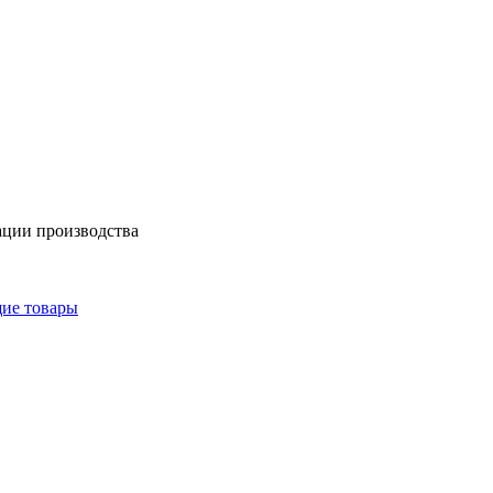
ации производства
щие товары