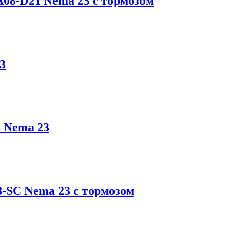
08-D21 Nema 23 с тормозом
3
 Nema 23
-SC Nema 23 с тормозом