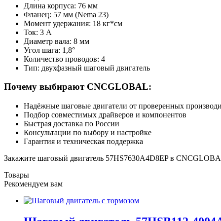
Длина корпуса: 76 мм
Фланец: 57 мм (Nema 23)
Момент удержания: 18 кг*см
Ток: 3 А
Диаметр вала: 8 мм
Угол шага: 1,8°
Количество проводов: 4
Тип: двухфазный шаговый двигатель
Почему выбирают CNCGLOBAL:
Надёжные шаговые двигатели от проверенных производ
Подбор совместимых драйверов и компонентов
Быстрая доставка по России
Консультации по выбору и настройке
Гарантия и техническая поддержка
Закажите шаговый двигатель 57HS7630A4D8EP в CNCGLOBAL —
Товары
Рекомендуем вам