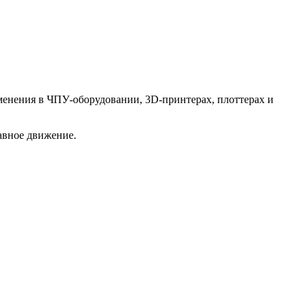
енения в ЧПУ-оборудовании, 3D-принтерах, плоттерах и
авное движение.