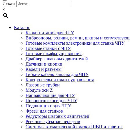
Искать
×
Каталог
Блоки питания для ЧПУ
Виброопоры, ролики, ремни, шкивы и сопутствую
Готовые комплекты электроники для станка ЧПУ
Готовые станки с ЧПУ
Готовые шкафы управления
Драйверы шаговых двигателей
Датчики и кнопки
Кабели и разъемы
Гибкие кабель-каналы для ЧПУ
Контроллеры и платы управления
Лазерные трубки
Модуль оси Z
Направляющие для ЧПУ
Поворотные оси для ЧПУ
Подшипники для ЧПУ
Фрезы для станков
Редукторы шаговых двигателей
Реечные зубчатые передачи
Система автоматической смазки ШВП и кареток