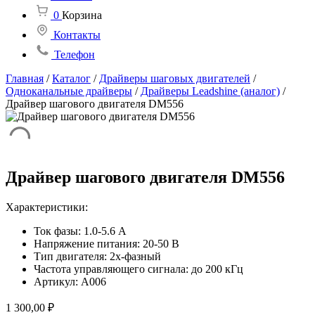
0
Корзина
Контакты
Телефон
Главная
/
Каталог
/
Драйверы шаговых двигателей
/
Одноканальные драйверы
/
Драйверы Leadshine (аналог)
/
Драйвер шагового двигателя DM556
Драйвер шагового двигателя DM556
Характеристики:
Ток фазы: 1.0-5.6 A
Напряжение питания: 20-50 В
Тип двигателя: 2х-фазный
Частота управляющего сигнала: до 200 кГц
Артикул: А006
1 300,00
₽