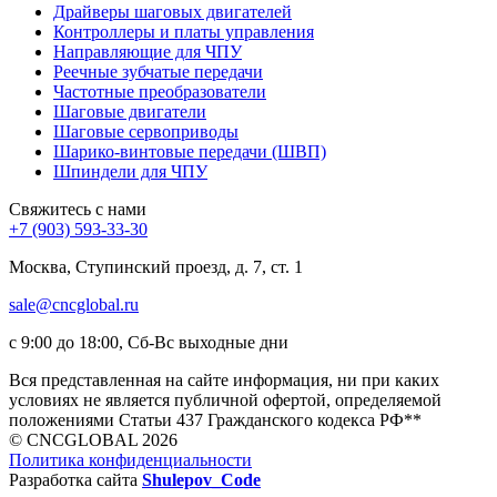
Драйверы шаговых двигателей
Контроллеры и платы управления
Направляющие для ЧПУ
Реечные зубчатые передачи
Частотные преобразователи
Шаговые двигатели
Шаговые сервоприводы
Шарико-винтовые передачи (ШВП)
Шпиндели для ЧПУ
Свяжитесь с нами
+7 (903) 593-33-30
Москва, Ступинский проезд, д. 7, ст. 1
sale@cncglobal.ru
с 9:00 до 18:00, Сб-Вс выходные дни
Вся представленная на сайте информация, ни при каких
условиях не является публичной офертой, определяемой
положениями Статьи 437 Гражданского кодекса РФ**
© CNCGLOBAL 2026
Политика конфиденциальности
Разработка сайта
Shulepov_Code