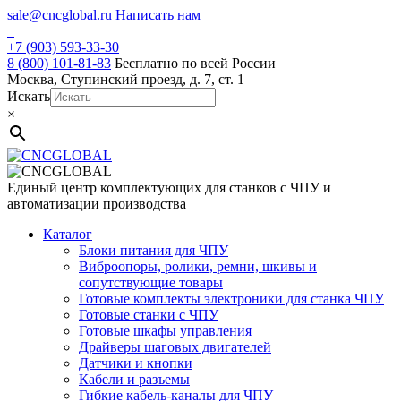
Skip
sale@cncglobal.ru
Написать нам
to
content
+7 (903) 593-33-30
8 (800) 101-81-83
Бесплатно по всей России
Москва, Ступинский проезд, д. 7, ст. 1
Искать
×
Единый центр комплектующих для станков с ЧПУ и
автоматизации производства
Каталог
Блоки питания для ЧПУ
Виброопоры, ролики, ремни, шкивы и
сопутствующие товары
Готовые комплекты электроники для станка ЧПУ
Готовые станки с ЧПУ
Готовые шкафы управления
Драйверы шаговых двигателей
Датчики и кнопки
Кабели и разъемы
Гибкие кабель-каналы для ЧПУ