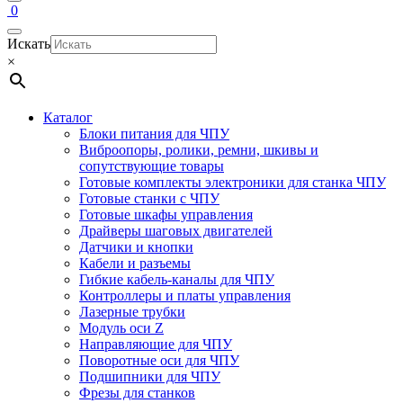
0
Искать
×
Каталог
Блоки питания для ЧПУ
Виброопоры, ролики, ремни, шкивы и
сопутствующие товары
Готовые комплекты электроники для станка ЧПУ
Готовые станки с ЧПУ
Готовые шкафы управления
Драйверы шаговых двигателей
Датчики и кнопки
Кабели и разъемы
Гибкие кабель-каналы для ЧПУ
Контроллеры и платы управления
Лазерные трубки
Модуль оси Z
Направляющие для ЧПУ
Поворотные оси для ЧПУ
Подшипники для ЧПУ
Фрезы для станков