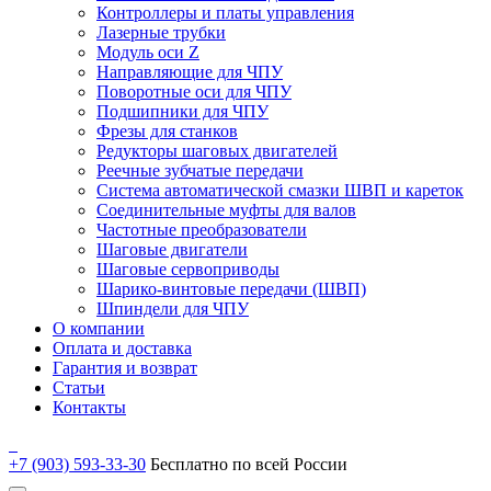
Контроллеры и платы управления
Лазерные трубки
Модуль оси Z
Направляющие для ЧПУ
Поворотные оси для ЧПУ
Подшипники для ЧПУ
Фрезы для станков
Редукторы шаговых двигателей
Реечные зубчатые передачи
Система автоматической смазки ШВП и кареток
Соединительные муфты для валов
Частотные преобразователи
Шаговые двигатели
Шаговые сервоприводы
Шарико-винтовые передачи (ШВП)
Шпиндели для ЧПУ
О компании
Оплата и доставка
Гарантия и возврат
Статьи
Контакты
+7 (903) 593-33-30
Бесплатно по всей России