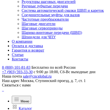
Редукторы шаговых двигателей
Реечные зубчатые передачи
Система автоматической смазки ШВП и кареток
Соединительные муфты для валов
Частотные преобразователи
Шаговые двигатели
Шаговые сервоприводы
Шарико-винтовые передачи (ШВП)
Шпиндели для ЧПУ
О компании
Оплата и доставка
Гарантия и возврат
Статьи
Контакты
8 (800) 101-81-83
Бесплатно по всей России
+7 (903) 593-33-30
с 9:00 до 18:00, Сб-Вс выходные дни
Наша почта
sale@cncglobal.ru
Наш адрес
Москва, Ступинский проезд, д. 7, ст. 1
Связаться с нами
Меню
Каталог