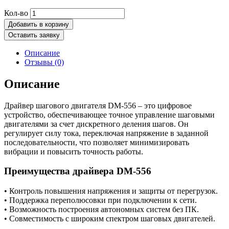
Количество
Кол-во
товара
Добавить в корзину
Драйвер
Оставить заявку
шагового
двигателя
Описание
DM556
Отзывы (0)
Описание
Драйвер шагового двигателя DM-556 – это цифровое
устройство, обеспечивающее точное управление шаговыми
двигателями за счет дискретного деления шагов. Он
регулирует силу тока, переключая напряжение в заданной
последовательности, что позволяет минимизировать
вибрации и повысить точность работы.
Преимущества драйвера DM-556
• Контроль повышения напряжения и защиты от перегрузок.
• Поддержка переполюсовки при подключении к сети.
• Возможность построения автономных систем без ПК.
• Совместимость с широким спектром шаговых двигателей.