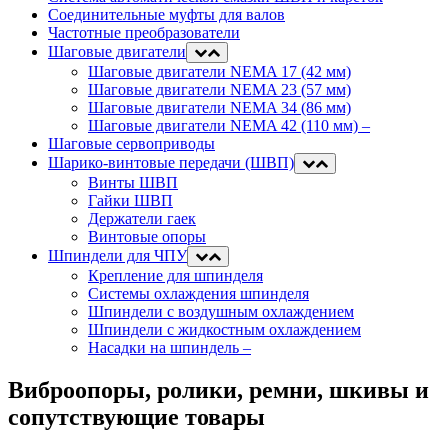
Соединительные муфты для валов
Частотные преобразователи
Шаговые двигатели
Шаговые двигатели NEMA 17 (42 мм)
Шаговые двигатели NEMA 23 (57 мм)
Шаговые двигатели NEMA 34 (86 мм)
Шаговые двигатели NEMA 42 (110 мм)
–
Шаговые сервоприводы
Шарико-винтовые передачи (ШВП)
Винты ШВП
Гайки ШВП
Держатели гаек
Винтовые опоры
Шпиндели для ЧПУ
Крепление для шпинделя
Системы охлаждения шпинделя
Шпиндели с воздушным охлаждением
Шпиндели с жидкостным охлаждением
Насадки на шпиндель
–
Виброопоры, ролики, ремни, шкивы и
сопутствующие товары