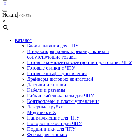
0
Искать
×
Каталог
Блоки питания для ЧПУ
Виброопоры, ролики, ремни, шкивы и
сопутствующие товары
Готовые комплекты электроники для станка ЧПУ
Готовые станки с ЧПУ
Готовые шкафы управления
Драйверы шаговых двигателей
Датчики и кнопки
Кабели и разъемы
Гибкие кабель-каналы для ЧПУ
Контроллеры и платы управления
Лазерные трубки
Модуль оси Z
Направляющие для ЧПУ
Поворотные оси для ЧПУ
Подшипники для ЧПУ
Фрезы для станков