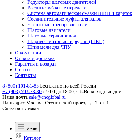
Редукторы шаговых двигателей
Реечные зубчатые передачи
Система автоматической смазки ШВП и кареток
Соединительные муфты для валов
Частотные преобразователи
Шаговые двигатели
Шаговые сервоприводы
Шарико-винтовые передачи (ШВП)
Шпиндели для ЧПУ
О компании
Оплата и доставка
Гарантия и возврат
Статьи
Контакты
8 (800) 101-81-83
Бесплатно по всей России
+7 (903) 593-33-30
с 9:00 до 18:00, Сб-Вс выходные дни
Наша почта
sale@cncglobal.ru
Наш адрес
Москва, Ступинский проезд, д. 7, ст. 1
Связаться с нами
Меню
Каталог