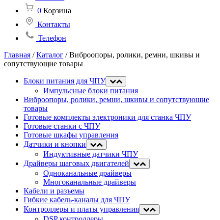
0
Корзина
Контакты
Телефон
Главная
/
Каталог
/
Виброопоры, ролики, ремни, шкивы и
сопутствующие товары
Блоки питания для ЧПУ
Импульсные блоки питания
Виброопоры, ролики, ремни, шкивы и сопутствующие
товары
Готовые комплекты электроники для станка ЧПУ
Готовые станки с ЧПУ
Готовые шкафы управления
Датчики и кнопки
Индуктивные датчики ЧПУ
Драйверы шаговых двигателей
Одноканальные драйверы
Многоканальные драйверы
Кабели и разъемы
Гибкие кабель-каналы для ЧПУ
Контроллеры и платы управления
DSP контроллеры