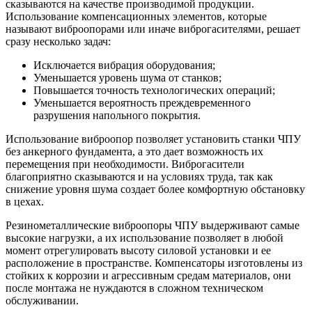
сказываются на качестве производимой продукции.
Использование компенсационных элементов, которые
называют виброопорами или иначе виброгасителями, решает
сразу несколько задач:
Исключается вибрация оборудования;
Уменьшается уровень шума от станков;
Повышается точность технологических операций;
Уменьшается вероятность преждевременного
разрушения напольного покрытия.
Использование виброопор позволяет установить станки ЧПУ
без анкерного фундамента, а это дает возможность их
перемещения при необходимости. Виброгасители
благоприятно сказываются и на условиях труда, так как
снижение уровня шума создает более комфортную обстановку
в цехах.
Резинометаллические виброопоры ЧПУ выдерживают самые
высокие нагрузки, а их использование позволяет в любой
момент отрегулировать высоту силовой установки и ее
расположение в пространстве. Компенсаторы изготовлены из
стойких к коррозии и агрессивным средам материалов, они
после монтажа не нуждаются в сложном техническом
обслуживании.