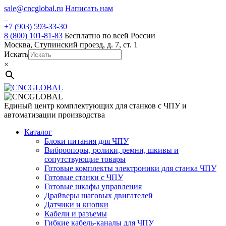
Skip
sale@cncglobal.ru
Написать нам
to
content
+7 (903) 593-33-30
8 (800) 101-81-83
Бесплатно по всей России
Москва, Ступинский проезд, д. 7, ст. 1
Искать
×
Единый центр комплектующих для станков с ЧПУ и
автоматизации производства
Каталог
Блоки питания для ЧПУ
Виброопоры, ролики, ремни, шкивы и
сопутствующие товары
Готовые комплекты электроники для станка ЧПУ
Готовые станки с ЧПУ
Готовые шкафы управления
Драйверы шаговых двигателей
Датчики и кнопки
Кабели и разъемы
Гибкие кабель-каналы для ЧПУ