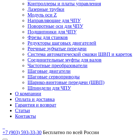
Контроллеры и платы управления
Лазерные трубки
Модуль оси Z
Направляющие для ЧПУ
Поворотные оси для ЧПУ
Подшипники для ЧПУ
Фрезы для станков
Редукторы шаговых двигателей
Реечные зубчатые передачи
Система автоматической смазки ШВП и кареток
Соединительные муфты для валов
Частотные преобразователи
Шаговые двигатели
Шаговые сервоприводы
Шарико-винтовые передачи (ШВП)
Шпиндели для ЧПУ
О компании
Оплата и доставка
Гарантия и возврат
Статьи
Контакты
+7 (903) 593-33-30
Бесплатно по всей России