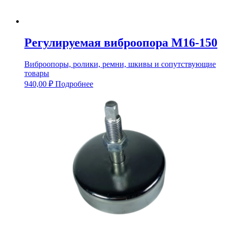
Регулируемая виброопора М16-150
Виброопоры, ролики, ремни, шкивы и сопутствующие
товары
940,00
₽
Подробнее