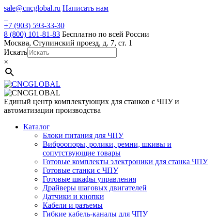
Skip
sale@cncglobal.ru
Написать нам
to
content
+7 (903) 593-33-30
8 (800) 101-81-83
Бесплатно по всей России
Москва, Ступинский проезд, д. 7, ст. 1
Искать
×
Единый центр комплектующих для станков с ЧПУ и
автоматизации производства
Каталог
Блоки питания для ЧПУ
Виброопоры, ролики, ремни, шкивы и
сопутствующие товары
Готовые комплекты электроники для станка ЧПУ
Готовые станки с ЧПУ
Готовые шкафы управления
Драйверы шаговых двигателей
Датчики и кнопки
Кабели и разъемы
Гибкие кабель-каналы для ЧПУ