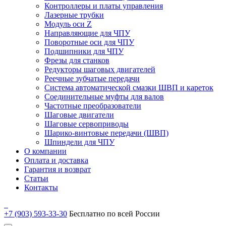
Контроллеры и платы управления
Лазерные трубки
Модуль оси Z
Направляющие для ЧПУ
Поворотные оси для ЧПУ
Подшипники для ЧПУ
Фрезы для станков
Редукторы шаговых двигателей
Реечные зубчатые передачи
Система автоматической смазки ШВП и кареток
Соединительные муфты для валов
Частотные преобразователи
Шаговые двигатели
Шаговые сервоприводы
Шарико-винтовые передачи (ШВП)
Шпиндели для ЧПУ
О компании
Оплата и доставка
Гарантия и возврат
Статьи
Контакты
+7 (903) 593-33-30
Бесплатно по всей России