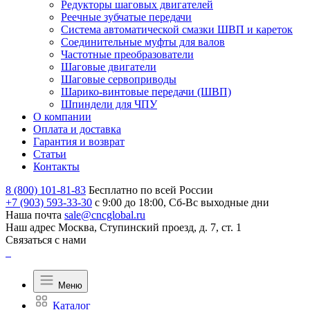
Редукторы шаговых двигателей
Реечные зубчатые передачи
Система автоматической смазки ШВП и кареток
Соединительные муфты для валов
Частотные преобразователи
Шаговые двигатели
Шаговые сервоприводы
Шарико-винтовые передачи (ШВП)
Шпиндели для ЧПУ
О компании
Оплата и доставка
Гарантия и возврат
Статьи
Контакты
8 (800) 101-81-83
Бесплатно по всей России
+7 (903) 593-33-30
с 9:00 до 18:00, Сб-Вс выходные дни
Наша почта
sale@cncglobal.ru
Наш адрес
Москва, Ступинский проезд, д. 7, ст. 1
Связаться с нами
Меню
Каталог