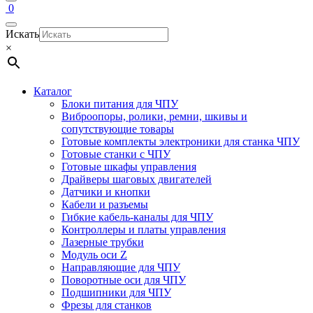
0
Искать
×
Каталог
Блоки питания для ЧПУ
Виброопоры, ролики, ремни, шкивы и
сопутствующие товары
Готовые комплекты электроники для станка ЧПУ
Готовые станки с ЧПУ
Готовые шкафы управления
Драйверы шаговых двигателей
Датчики и кнопки
Кабели и разъемы
Гибкие кабель-каналы для ЧПУ
Контроллеры и платы управления
Лазерные трубки
Модуль оси Z
Направляющие для ЧПУ
Поворотные оси для ЧПУ
Подшипники для ЧПУ
Фрезы для станков