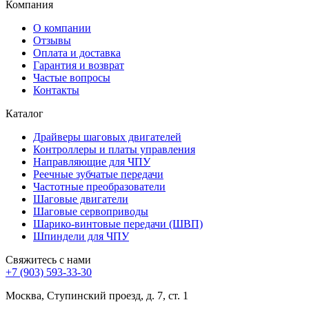
Компания
О компании
Отзывы
Оплата и доставка
Гарантия и возврат
Частые вопросы
Контакты
Каталог
Драйверы шаговых двигателей
Контроллеры и платы управления
Направляющие для ЧПУ
Реечные зубчатые передачи
Частотные преобразователи
Шаговые двигатели
Шаговые сервоприводы
Шарико-винтовые передачи (ШВП)
Шпиндели для ЧПУ
Свяжитесь с нами
+7 (903) 593-33-30
Москва, Ступинский проезд, д. 7, ст. 1