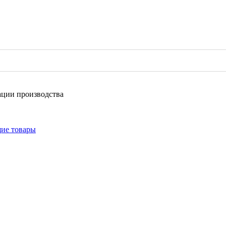
ации производства
щие товары