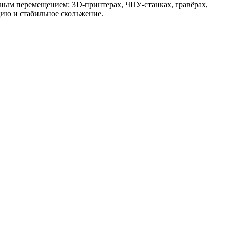
йным перемещением: 3D-принтерах, ЧПУ-станках, гравёрах,
ию и стабильное скольжение.