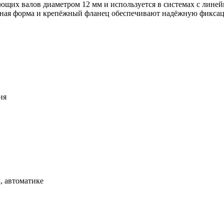
ющих валов диаметром 12 мм и используется в системах с лине
нная форма и крепёжный фланец обеспечивают надёжную фиксац
ия
, автоматике