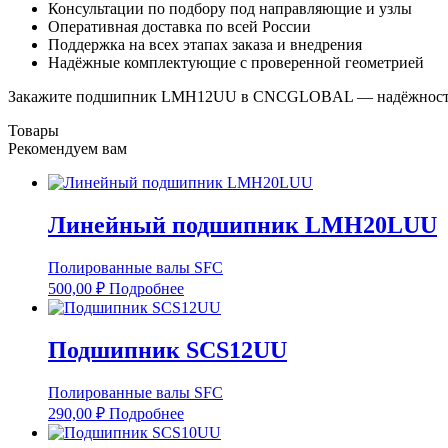
Консультации по подбору под направляющие и узлы
Оперативная доставка по всей России
Поддержка на всех этапах заказа и внедрения
Надёжные комплектующие с проверенной геометрией
Закажите подшипник LMH12UU в CNCGLOBAL — надёжность, т
Товары
Рекомендуем вам
Линейный подшипник LMH20LUU
Полированные валы SFC
500,00
₽
Подробнее
Подшипник SCS12UU
Полированные валы SFC
290,00
₽
Подробнее