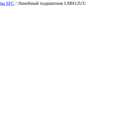
лы SFC
/
Линейный подшипник LMH12UU