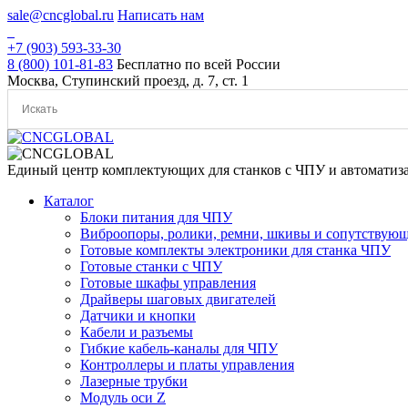
Skip
sale@cncglobal.ru
Написать нам
to
content
+7 (903) 593-33-30
8 (800) 101-81-83
Бесплатно по всей России
Москва, Ступинский проезд, д. 7, ст. 1
Единый центр комплектующих для станков с ЧПУ и автоматиз
Каталог
Блоки питания для ЧПУ
Виброопоры, ролики, ремни, шкивы и сопутствую
Готовые комплекты электроники для станка ЧПУ
Готовые станки с ЧПУ
Готовые шкафы управления
Драйверы шаговых двигателей
Датчики и кнопки
Кабели и разъемы
Гибкие кабель-каналы для ЧПУ
Контроллеры и платы управления
Лазерные трубки
Модуль оси Z