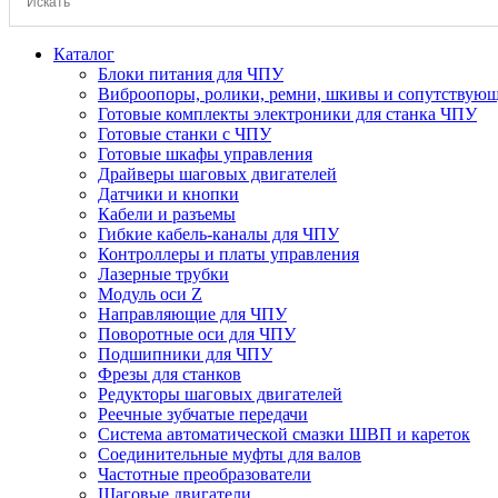
Каталог
Блоки питания для ЧПУ
Виброопоры, ролики, ремни, шкивы и сопутствую
Готовые комплекты электроники для станка ЧПУ
Готовые станки с ЧПУ
Готовые шкафы управления
Драйверы шаговых двигателей
Датчики и кнопки
Кабели и разъемы
Гибкие кабель-каналы для ЧПУ
Контроллеры и платы управления
Лазерные трубки
Модуль оси Z
Направляющие для ЧПУ
Поворотные оси для ЧПУ
Подшипники для ЧПУ
Фрезы для станков
Редукторы шаговых двигателей
Реечные зубчатые передачи
Система автоматической смазки ШВП и кареток
Соединительные муфты для валов
Частотные преобразователи
Шаговые двигатели