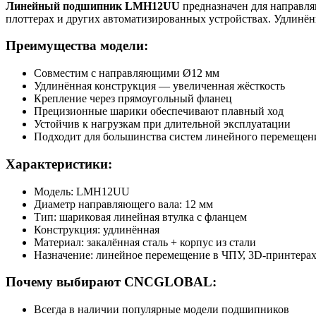
Линейный подшипник LMH12UU
предназначен для направля
плоттерах и других автоматизированных устройствах. Удлинё
Преимущества модели:
Совместим с направляющими Ø12 мм
Удлинённая конструкция — увеличенная жёсткость
Крепление через прямоугольный фланец
Прецизионные шарики обеспечивают плавный ход
Устойчив к нагрузкам при длительной эксплуатации
Подходит для большинства систем линейного перемещен
Характеристики:
Модель: LMH12UU
Диаметр направляющего вала: 12 мм
Тип: шариковая линейная втулка с фланцем
Конструкция: удлинённая
Материал: закалённая сталь + корпус из стали
Назначение: линейное перемещение в ЧПУ, 3D-принтерах
Почему выбирают CNCGLOBAL:
Всегда в наличии популярные модели подшипников