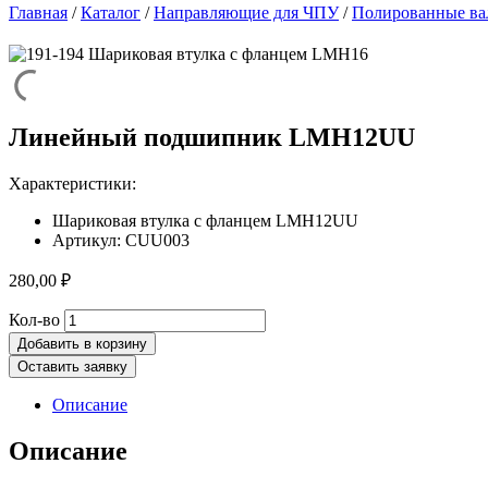
Главная
/
Каталог
/
Направляющие для ЧПУ
/
Полированные ва
Линейный подшипник LMH12UU
Характеристики:
Шариковая втулка с фланцем LMH12UU
Артикул: CUU003
280,00
₽
Количество
Кол-во
товара
Добавить в корзину
Линейный
Оставить заявку
подшипник
LMH12UU
Описание
Описание