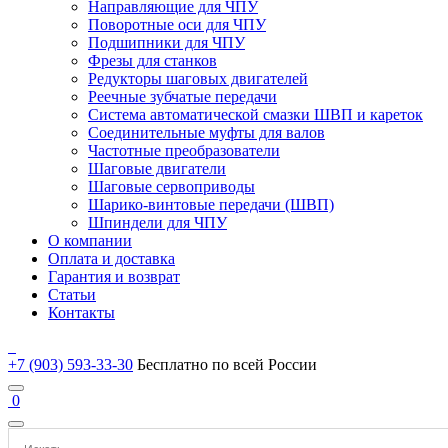
Направляющие для ЧПУ
Поворотные оси для ЧПУ
Подшипники для ЧПУ
Фрезы для станков
Редукторы шаговых двигателей
Реечные зубчатые передачи
Система автоматической смазки ШВП и кареток
Соединительные муфты для валов
Частотные преобразователи
Шаговые двигатели
Шаговые сервоприводы
Шарико-винтовые передачи (ШВП)
Шпиндели для ЧПУ
О компании
Оплата и доставка
Гарантия и возврат
Статьи
Контакты
+7 (903) 593-33-30
Бесплатно по всей России
0