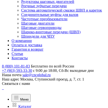
Редукторы шаговых двигателей
Реечные зубчатые передачи
Система автоматической смазки ШВП и кареток
Соединительные муфты для валов
Частотные преобразователи
Шаговые двигатели
Шаговые сервоприводы
Шарико-винтовые передачи (ШВП)
Шпиндели для ЧПУ
О компании
Оплата и доставка
Гарантия и возврат
Статьи
Контакты
8 (800) 101-81-83
Бесплатно по всей России
+7 (903) 593-33-30
с 9:00 до 18:00, Сб-Вс выходные дни
Наша почта
sale@cncglobal.ru
Наш адрес
Москва, Ступинский проезд, д. 7, ст. 1
Связаться с нами
Меню
Каталог