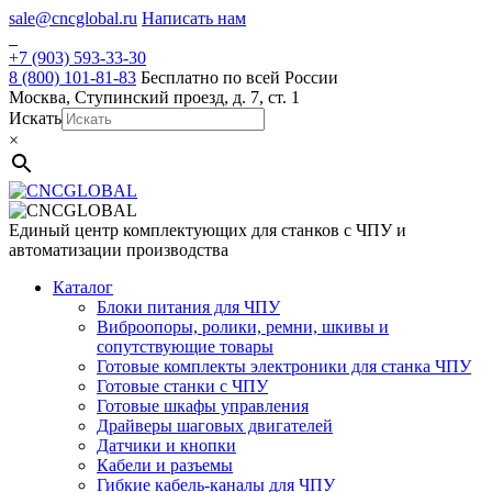
Skip
sale@cncglobal.ru
Написать нам
to
content
+7 (903) 593-33-30
8 (800) 101-81-83
Бесплатно по всей России
Москва, Ступинский проезд, д. 7, ст. 1
Искать
×
Единый центр комплектующих для станков с ЧПУ и
автоматизации производства
Каталог
Блоки питания для ЧПУ
Виброопоры, ролики, ремни, шкивы и
сопутствующие товары
Готовые комплекты электроники для станка ЧПУ
Готовые станки с ЧПУ
Готовые шкафы управления
Драйверы шаговых двигателей
Датчики и кнопки
Кабели и разъемы
Гибкие кабель-каналы для ЧПУ