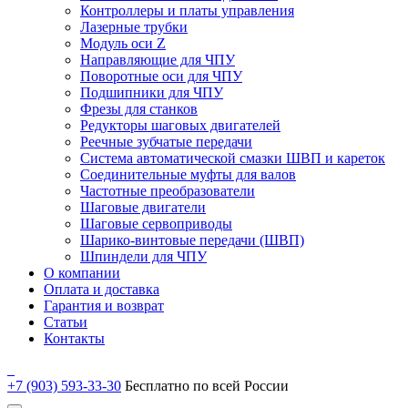
Контроллеры и платы управления
Лазерные трубки
Модуль оси Z
Направляющие для ЧПУ
Поворотные оси для ЧПУ
Подшипники для ЧПУ
Фрезы для станков
Редукторы шаговых двигателей
Реечные зубчатые передачи
Система автоматической смазки ШВП и кареток
Соединительные муфты для валов
Частотные преобразователи
Шаговые двигатели
Шаговые сервоприводы
Шарико-винтовые передачи (ШВП)
Шпиндели для ЧПУ
О компании
Оплата и доставка
Гарантия и возврат
Статьи
Контакты
+7 (903) 593-33-30
Бесплатно по всей России