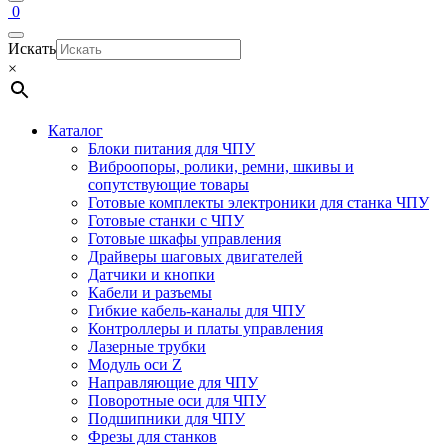
0
Искать
×
Каталог
Блоки питания для ЧПУ
Виброопоры, ролики, ремни, шкивы и
сопутствующие товары
Готовые комплекты электроники для станка ЧПУ
Готовые станки с ЧПУ
Готовые шкафы управления
Драйверы шаговых двигателей
Датчики и кнопки
Кабели и разъемы
Гибкие кабель-каналы для ЧПУ
Контроллеры и платы управления
Лазерные трубки
Модуль оси Z
Направляющие для ЧПУ
Поворотные оси для ЧПУ
Подшипники для ЧПУ
Фрезы для станков