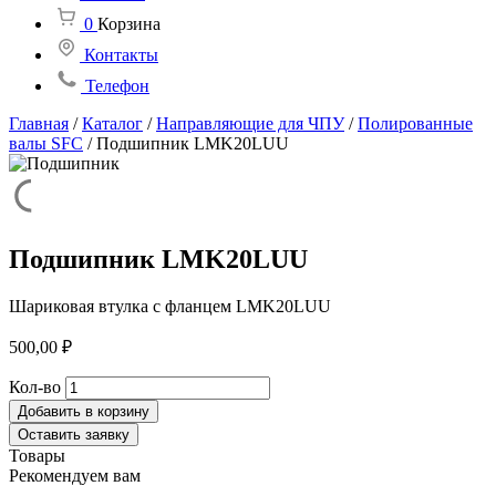
0
Корзина
Контакты
Телефон
Главная
/
Каталог
/
Направляющие для ЧПУ
/
Полированные
валы SFC
/
Подшипник LMK20LUU
Подшипник LMK20LUU
Шариковая втулка с фланцем LMK20LUU
500,00
₽
Количество
Кол-во
товара
Добавить в корзину
Подшипник
Оставить заявку
LMK20LUU
Товары
Рекомендуем вам