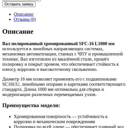
Вал
Оставить заявку
SFC-
16
Описание
L1000
Отзывы (0)
мм
Описание
Вал полированный хромированный SFC-16 L1000 мм
используется в линейных направляющих системах,
механизмах автоматизации, станках с ЧПУ и промышленной
технике. Вал изготовлен из закалённой стали, прошёл
полировку и покрыт хромом, что обеспечивает стойкость к
износу, коррозии и высокоточному скольжению.
Диаметр 16 мм позволяет применять его с подшипниками
SC16UU, линейными опорами и каретками соответствующего
стандарта. Длина 1000 мм оптимальна для сборки и
модернизации различных перемещаемых узлов.
Преимущества модели:
Хромированная поверхность — устойчивость к
коррозии и механическим повреждениям
Полировка по всей длине — обеспечивает плавный ход