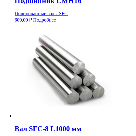
Подшипник LMH16
Полированные валы SFC
600,00
₽
Подробнее
Вал SFC-8 L1000 мм