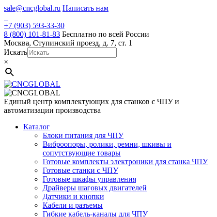
Skip
sale@cncglobal.ru
Написать нам
to
content
+7 (903) 593-33-30
8 (800) 101-81-83
Бесплатно по всей России
Москва, Ступинский проезд, д. 7, ст. 1
Искать
×
Единый центр комплектующих для станков с ЧПУ и
автоматизации производства
Каталог
Блоки питания для ЧПУ
Виброопоры, ролики, ремни, шкивы и
сопутствующие товары
Готовые комплекты электроники для станка ЧПУ
Готовые станки с ЧПУ
Готовые шкафы управления
Драйверы шаговых двигателей
Датчики и кнопки
Кабели и разъемы
Гибкие кабель-каналы для ЧПУ