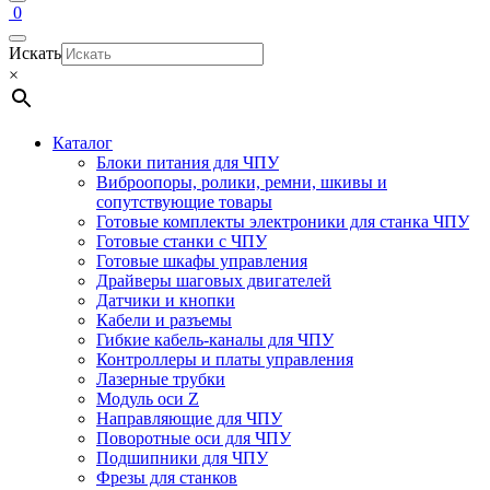
0
Искать
×
Каталог
Блоки питания для ЧПУ
Виброопоры, ролики, ремни, шкивы и
сопутствующие товары
Готовые комплекты электроники для станка ЧПУ
Готовые станки с ЧПУ
Готовые шкафы управления
Драйверы шаговых двигателей
Датчики и кнопки
Кабели и разъемы
Гибкие кабель-каналы для ЧПУ
Контроллеры и платы управления
Лазерные трубки
Модуль оси Z
Направляющие для ЧПУ
Поворотные оси для ЧПУ
Подшипники для ЧПУ
Фрезы для станков