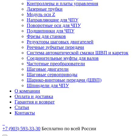
Контроллеры и платы управления
Лазерные трубки
Модуль оси Z
Направляющие для ЧПУ
Поворотные оси для ЧПУ
Подшипники для ЧПУ
Фрезы для станков
Редукторы шаговых двигателей
Реечные зубчатые передачи
Система автоматической смазки ШВП и кареток
Соединительные муфты для валов
Частотные преобразователи
Шаговые двигатели
Шаговые сервоприводы
Шарико-винтовые передачи (ШВП)
Шпиндели для ЧПУ
О компании
Оплата и доставка
Гарантия и возврат
Статьи
Контакты
+7 (903) 593-33-30
Бесплатно по всей России