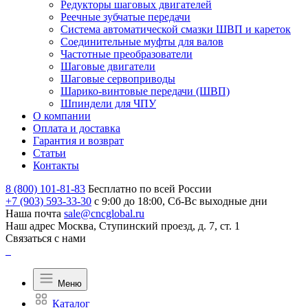
Редукторы шаговых двигателей
Реечные зубчатые передачи
Система автоматической смазки ШВП и кареток
Соединительные муфты для валов
Частотные преобразователи
Шаговые двигатели
Шаговые сервоприводы
Шарико-винтовые передачи (ШВП)
Шпиндели для ЧПУ
О компании
Оплата и доставка
Гарантия и возврат
Статьи
Контакты
8 (800) 101-81-83
Бесплатно по всей России
+7 (903) 593-33-30
с 9:00 до 18:00, Сб-Вс выходные дни
Наша почта
sale@cncglobal.ru
Наш адрес
Москва, Ступинский проезд, д. 7, ст. 1
Связаться с нами
Меню
Каталог