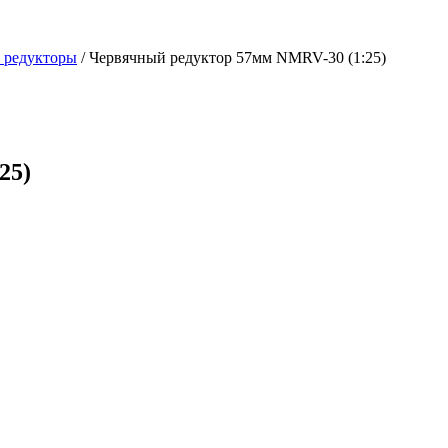
 редукторы
/
Червячный редуктор 57мм NMRV-30 (1:25)
25)