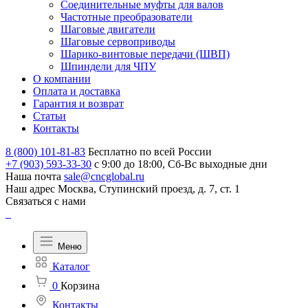
Соединительные муфты для валов
Частотные преобразователи
Шаговые двигатели
Шаговые сервоприводы
Шарико-винтовые передачи (ШВП)
Шпиндели для ЧПУ
О компании
Оплата и доставка
Гарантия и возврат
Статьи
Контакты
8 (800) 101-81-83
Бесплатно по всей России
+7 (903) 593-33-30
с 9:00 до 18:00, Сб-Вс выходные дни
Наша почта
sale@cncglobal.ru
Наш адрес
Москва, Ступинский проезд, д. 7, ст. 1
Связаться с нами
Меню
Каталог
0
Корзина
Контакты