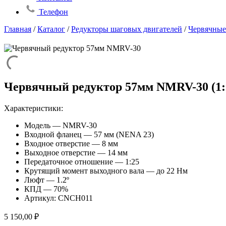
Телефон
Главная
/
Каталог
/
Редукторы шаговых двигателей
/
Червячные
Червячный редуктор 57мм NMRV-30 (1:
Характеристики:
Модель — NMRV-30
Входной фланец — 57 мм (NENA 23)
Входное отверстие — 8 мм
Выходное отверстие — 14 мм
Передаточное отношение — 1:25
Крутящий момент выходного вала — до 22 Нм
Люфт — 1.2º
КПД — 70%
Артикул: CNCH011
5 150,00
₽