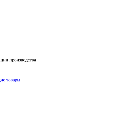
ации производства
щие товары