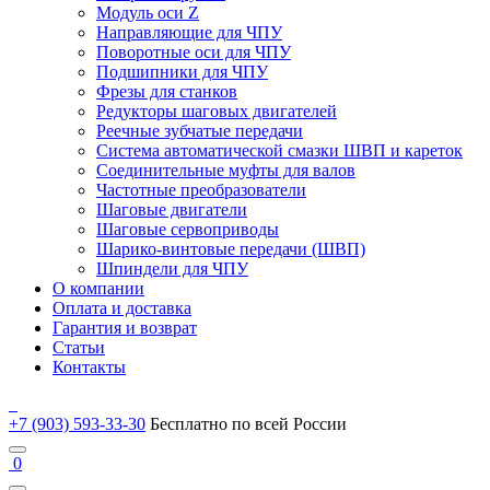
Модуль оси Z
Направляющие для ЧПУ
Поворотные оси для ЧПУ
Подшипники для ЧПУ
Фрезы для станков
Редукторы шаговых двигателей
Реечные зубчатые передачи
Система автоматической смазки ШВП и кареток
Соединительные муфты для валов
Частотные преобразователи
Шаговые двигатели
Шаговые сервоприводы
Шарико-винтовые передачи (ШВП)
Шпиндели для ЧПУ
О компании
Оплата и доставка
Гарантия и возврат
Статьи
Контакты
+7 (903) 593-33-30
Бесплатно по всей России
0