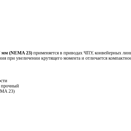
7 мм (NEMA 23)
применяется в приводах ЧПУ, конвейерных лин
ния при увеличении крутящего момента и отличается компактно
ости
и прочный
EMA 23)