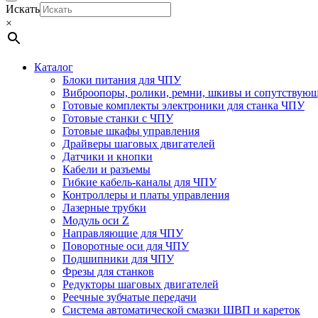
Искать
×
Каталог
Блоки питания для ЧПУ
Виброопоры, ролики, ремни, шкивы и сопутствую
Готовые комплекты электроники для станка ЧПУ
Готовые станки с ЧПУ
Готовые шкафы управления
Драйверы шаговых двигателей
Датчики и кнопки
Кабели и разъемы
Гибкие кабель-каналы для ЧПУ
Контроллеры и платы управления
Лазерные трубки
Модуль оси Z
Направляющие для ЧПУ
Поворотные оси для ЧПУ
Подшипники для ЧПУ
Фрезы для станков
Редукторы шаговых двигателей
Реечные зубчатые передачи
Система автоматической смазки ШВП и кареток