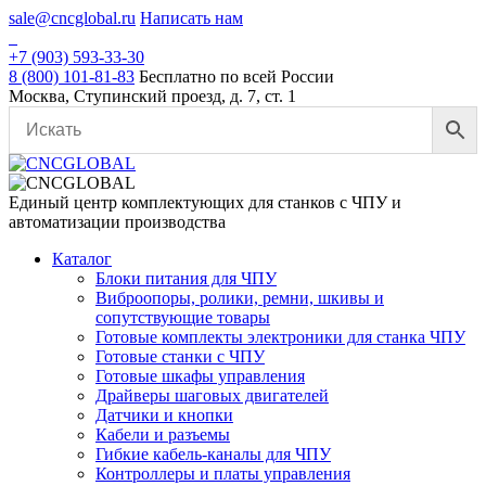
Skip
sale@cncglobal.ru
Написать нам
to
content
+7 (903) 593-33-30
8 (800) 101-81-83
Бесплатно по всей России
Москва, Ступинский проезд, д. 7, ст. 1
Единый центр комплектующих для станков с ЧПУ и
автоматизации производства
Каталог
Блоки питания для ЧПУ
Виброопоры, ролики, ремни, шкивы и
сопутствующие товары
Готовые комплекты электроники для станка ЧПУ
Готовые станки с ЧПУ
Готовые шкафы управления
Драйверы шаговых двигателей
Датчики и кнопки
Кабели и разъемы
Гибкие кабель-каналы для ЧПУ
Контроллеры и платы управления