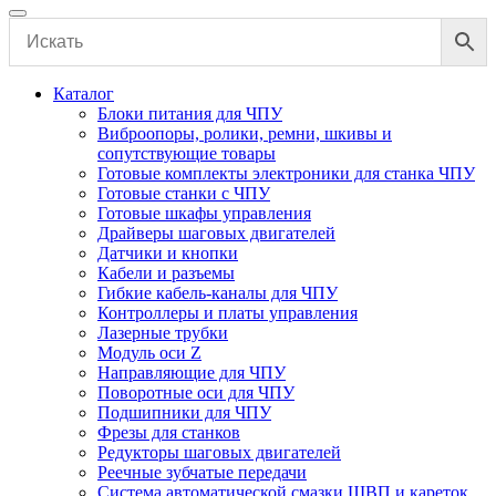
Каталог
Блоки питания для ЧПУ
Виброопоры, ролики, ремни, шкивы и
сопутствующие товары
Готовые комплекты электроники для станка ЧПУ
Готовые станки с ЧПУ
Готовые шкафы управления
Драйверы шаговых двигателей
Датчики и кнопки
Кабели и разъемы
Гибкие кабель-каналы для ЧПУ
Контроллеры и платы управления
Лазерные трубки
Модуль оси Z
Направляющие для ЧПУ
Поворотные оси для ЧПУ
Подшипники для ЧПУ
Фрезы для станков
Редукторы шаговых двигателей
Реечные зубчатые передачи
Система автоматической смазки ШВП и кареток