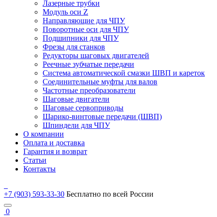
Лазерные трубки
Модуль оси Z
Направляющие для ЧПУ
Поворотные оси для ЧПУ
Подшипники для ЧПУ
Фрезы для станков
Редукторы шаговых двигателей
Реечные зубчатые передачи
Система автоматической смазки ШВП и кареток
Соединительные муфты для валов
Частотные преобразователи
Шаговые двигатели
Шаговые сервоприводы
Шарико-винтовые передачи (ШВП)
Шпиндели для ЧПУ
О компании
Оплата и доставка
Гарантия и возврат
Статьи
Контакты
+7 (903) 593-33-30
Бесплатно по всей России
0