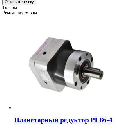
Оставить заявку
редуктор
Товары
PL57-
Рекомендуем вам
20
Планетарный редуктор PL86-4