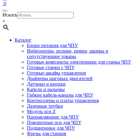
0
Искать
×
Каталог
Блоки питания для ЧПУ
Виброопоры, ролики, ремни, шкивы и
сопутствующие товары
Готовые комплекты электроники для станка ЧПУ
Готовые станки с ЧПУ
Готовые шкафы управления
Драйверы шаговых двигателей
Датчики и кнопки
Кабели и разъемы
Гибкие кабель-каналы для ЧПУ
Контроллеры и платы управления
Лазерные трубки
Модуль оси Z
Направляющие для ЧПУ
Поворотные оси для ЧПУ
Подшипники для ЧПУ
Фрезы для станков