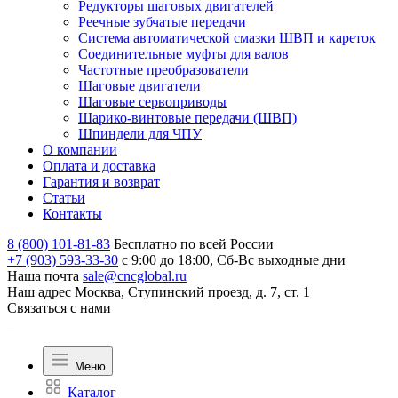
Редукторы шаговых двигателей
Реечные зубчатые передачи
Система автоматической смазки ШВП и кареток
Соединительные муфты для валов
Частотные преобразователи
Шаговые двигатели
Шаговые сервоприводы
Шарико-винтовые передачи (ШВП)
Шпиндели для ЧПУ
О компании
Оплата и доставка
Гарантия и возврат
Статьи
Контакты
8 (800) 101-81-83
Бесплатно по всей России
+7 (903) 593-33-30
с 9:00 до 18:00, Сб-Вс выходные дни
Наша почта
sale@cncglobal.ru
Наш адрес
Москва, Ступинский проезд, д. 7, ст. 1
Связаться с нами
Меню
Каталог