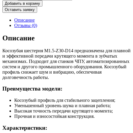
товара
Добавить в корзину
Шестерня
Оставить заявку
косозубая
M1.5-
Описание
Z30-
Отзывы (0)
D14
Описание
Косозубая шестерня M1.5-Z30-D14 предназначена для плавной
и эффективной передачи крутящего момента в зубчатых
механизмах. Подходит для станков ЧПУ, автоматизированных
систем и другого промышленного оборудования. Косозубый
профиль снижает шум и вибрацию, обеспечивая
долговечность работы.
Преимущества модели:
Косозубый профиль для стабильного зацепления;
Уменьшенный уровень шума и плавная работа;
Высокая точность передачи крутящего момента;
Прочная и износостойкая конструкция.
Характеристики: