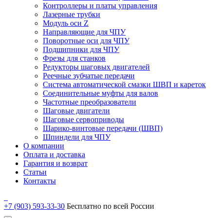
Контроллеры и платы управления
Лазерные трубки
Модуль оси Z
Направляющие для ЧПУ
Поворотные оси для ЧПУ
Подшипники для ЧПУ
Фрезы для станков
Редукторы шаговых двигателей
Реечные зубчатые передачи
Система автоматической смазки ШВП и кареток
Соединительные муфты для валов
Частотные преобразователи
Шаговые двигатели
Шаговые сервоприводы
Шарико-винтовые передачи (ШВП)
Шпиндели для ЧПУ
О компании
Оплата и доставка
Гарантия и возврат
Статьи
Контакты
+7 (903) 593-33-30
Бесплатно по всей России