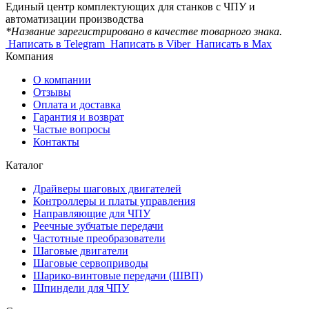
Единый центр комплектующих для станков с ЧПУ и
автоматизации производства
*Название зарегистрировано в качестве товарного знака.
Написать в Telegram
Написать в Viber
Написать в Max
Компания
О компании
Отзывы
Оплата и доставка
Гарантия и возврат
Частые вопросы
Контакты
Каталог
Драйверы шаговых двигателей
Контроллеры и платы управления
Направляющие для ЧПУ
Реечные зубчатые передачи
Частотные преобразователи
Шаговые двигатели
Шаговые сервоприводы
Шарико-винтовые передачи (ШВП)
Шпиндели для ЧПУ