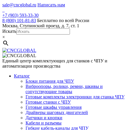
Skip
sale@cncglobal.ru
Написать нам
to
content
+7 (903) 593-33-30
8 (800) 101-81-83
Бесплатно по всей России
Москва, Ступинский проезд, д. 7, ст. 1
Искать
×
Единый центр комплектующих для станков с ЧПУ и
автоматизации производства
Каталог
Блоки питания для ЧПУ
Виброопоры, ролики, ремни, шкивы и
сопутствующие товары
Готовые комплекты электроники для станка ЧПУ
Готовые станки с ЧПУ
Готовые шкафы управления
Драйверы шаговых двигателей
Датчики и кнопки
Кабели и разъемы
Гибкие кабель-каналы для ЧПУ