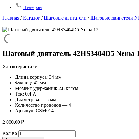
Телефон
Главная
/
Каталог
/
Шаговые двигатели
/
Шаговые двигатели N
Шаговый двигатель 42HS3404D5 Nema 
Характеристики:
Длина корпуса: 34 мм
Фланец: 42 мм
Момент удержания: 2.8 кг*см
Ток: 0.4 А
Диаметр вала: 5 мм
Количество проводов — 4
Артикул: CSM014
2 000,00
₽
Количество
Кол-во
товара