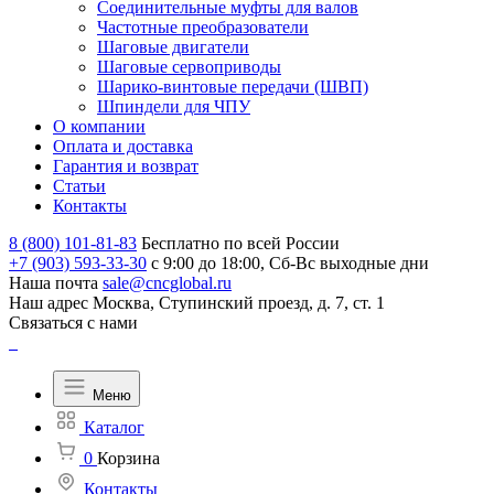
Соединительные муфты для валов
Частотные преобразователи
Шаговые двигатели
Шаговые сервоприводы
Шарико-винтовые передачи (ШВП)
Шпиндели для ЧПУ
О компании
Оплата и доставка
Гарантия и возврат
Статьи
Контакты
8 (800) 101-81-83
Бесплатно по всей России
+7 (903) 593-33-30
с 9:00 до 18:00, Сб-Вс выходные дни
Наша почта
sale@cncglobal.ru
Наш адрес
Москва, Ступинский проезд, д. 7, ст. 1
Связаться с нами
Меню
Каталог
0
Корзина
Контакты