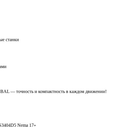
ые станки
ами
AL — точность и компактность в каждом движении!
HS3404D5 Nema 17»