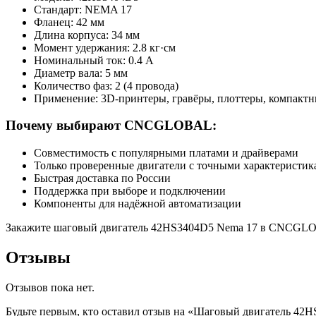
Стандарт: NEMA 17
Фланец: 42 мм
Длина корпуса: 34 мм
Момент удержания: 2.8 кг·см
Номинальный ток: 0.4 А
Диаметр вала: 5 мм
Количество фаз: 2 (4 провода)
Применение: 3D-принтеры, гравёры, плоттеры, компактн
Почему выбирают CNCGLOBAL:
Совместимость с популярными платами и драйверами
Только проверенные двигатели с точными характеристик
Быстрая доставка по России
Поддержка при выборе и подключении
Компоненты для надёжной автоматизации
Закажите шаговый двигатель 42HS3404D5 Nema 17 в CNCGLOB
Отзывы
Отзывов пока нет.
Будьте первым, кто оставил отзыв на «Шаговый двигатель 42