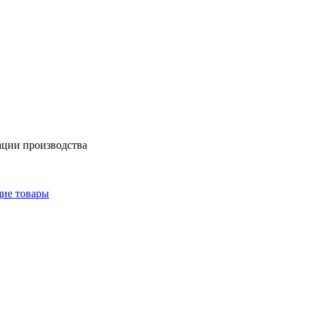
ации производства
щие товары