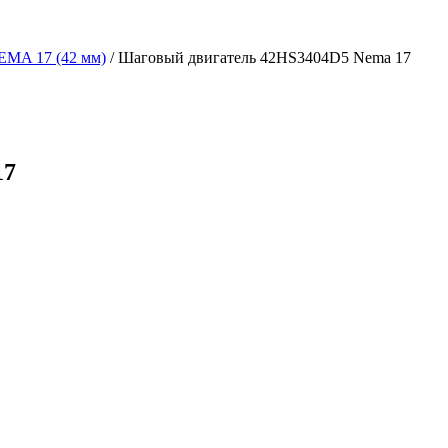
EMA 17 (42 мм)
/
Шаговый двигатель 42HS3404D5 Nema 17
17