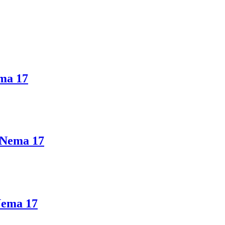
ma 17
 Nema 17
ema 17