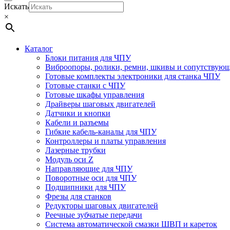
Искать
×
Каталог
Блоки питания для ЧПУ
Виброопоры, ролики, ремни, шкивы и сопутствую
Готовые комплекты электроники для станка ЧПУ
Готовые станки с ЧПУ
Готовые шкафы управления
Драйверы шаговых двигателей
Датчики и кнопки
Кабели и разъемы
Гибкие кабель-каналы для ЧПУ
Контроллеры и платы управления
Лазерные трубки
Модуль оси Z
Направляющие для ЧПУ
Поворотные оси для ЧПУ
Подшипники для ЧПУ
Фрезы для станков
Редукторы шаговых двигателей
Реечные зубчатые передачи
Система автоматической смазки ШВП и кареток