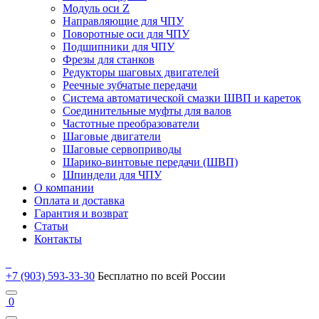
Модуль оси Z
Направляющие для ЧПУ
Поворотные оси для ЧПУ
Подшипники для ЧПУ
Фрезы для станков
Редукторы шаговых двигателей
Реечные зубчатые передачи
Система автоматической смазки ШВП и кареток
Соединительные муфты для валов
Частотные преобразователи
Шаговые двигатели
Шаговые сервоприводы
Шарико-винтовые передачи (ШВП)
Шпиндели для ЧПУ
О компании
Оплата и доставка
Гарантия и возврат
Статьи
Контакты
+7 (903) 593-33-30
Бесплатно по всей России
0