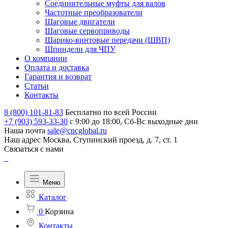
Соединительные муфты для валов
Частотные преобразователи
Шаговые двигатели
Шаговые сервоприводы
Шарико-винтовые передачи (ШВП)
Шпиндели для ЧПУ
О компании
Оплата и доставка
Гарантия и возврат
Статьи
Контакты
8 (800) 101-81-83
Бесплатно по всей России
+7 (903) 593-33-30
с 9:00 до 18:00, Сб-Вс выходные дни
Наша почта
sale@cncglobal.ru
Наш адрес
Москва, Ступинский проезд, д. 7, ст. 1
Связаться с нами
Меню
Каталог
0
Корзина
Контакты