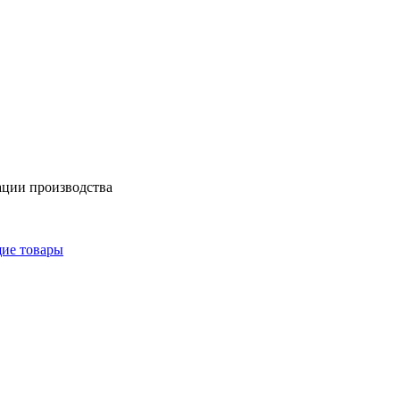
ации производства
щие товары