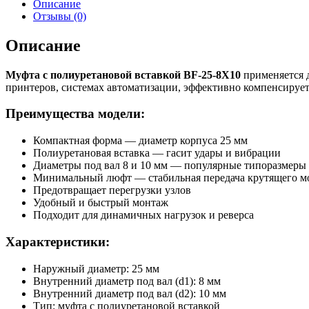
Описание
25-
Отзывы (0)
8X10
Описание
Муфта с полиуретановой вставкой BF-25-8X10
применяется д
принтеров, системах автоматизации, эффективно компенсируе
Преимущества модели:
Компактная форма — диаметр корпуса 25 мм
Полиуретановая вставка — гасит удары и вибрации
Диаметры под вал 8 и 10 мм — популярные типоразмеры
Минимальный люфт — стабильная передача крутящего м
Предотвращает перегрузки узлов
Удобный и быстрый монтаж
Подходит для динамичных нагрузок и реверса
Характеристики:
Наружный диаметр: 25 мм
Внутренний диаметр под вал (d1): 8 мм
Внутренний диаметр под вал (d2): 10 мм
Тип: муфта с полиуретановой вставкой