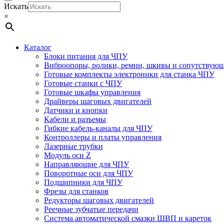
Искать
×
Каталог
Блоки питания для ЧПУ
Виброопоры, ролики, ремни, шкивы и сопутствую
Готовые комплекты электроники для станка ЧПУ
Готовые станки с ЧПУ
Готовые шкафы управления
Драйверы шаговых двигателей
Датчики и кнопки
Кабели и разъемы
Гибкие кабель-каналы для ЧПУ
Контроллеры и платы управления
Лазерные трубки
Модуль оси Z
Направляющие для ЧПУ
Поворотные оси для ЧПУ
Подшипники для ЧПУ
Фрезы для станков
Редукторы шаговых двигателей
Реечные зубчатые передачи
Система автоматической смазки ШВП и кареток