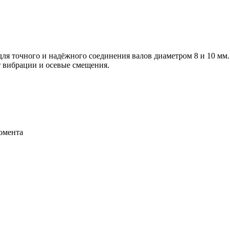
ля точного и надёжного соединения валов диаметром 8 и 10 мм
т вибрации и осевые смещения.
омента