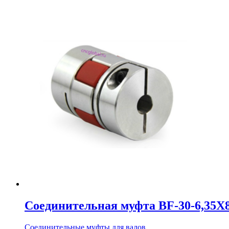
Соединительная муфта BF-30-6,35X
Соединительные муфты для валов