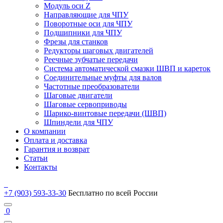
Модуль оси Z
Направляющие для ЧПУ
Поворотные оси для ЧПУ
Подшипники для ЧПУ
Фрезы для станков
Редукторы шаговых двигателей
Реечные зубчатые передачи
Система автоматической смазки ШВП и кареток
Соединительные муфты для валов
Частотные преобразователи
Шаговые двигатели
Шаговые сервоприводы
Шарико-винтовые передачи (ШВП)
Шпиндели для ЧПУ
О компании
Оплата и доставка
Гарантия и возврат
Статьи
Контакты
+7 (903) 593-33-30
Бесплатно по всей России
0