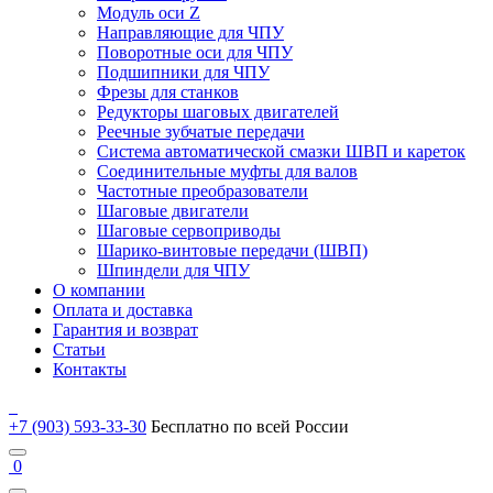
Модуль оси Z
Направляющие для ЧПУ
Поворотные оси для ЧПУ
Подшипники для ЧПУ
Фрезы для станков
Редукторы шаговых двигателей
Реечные зубчатые передачи
Система автоматической смазки ШВП и кареток
Соединительные муфты для валов
Частотные преобразователи
Шаговые двигатели
Шаговые сервоприводы
Шарико-винтовые передачи (ШВП)
Шпиндели для ЧПУ
О компании
Оплата и доставка
Гарантия и возврат
Статьи
Контакты
+7 (903) 593-33-30
Бесплатно по всей России
0