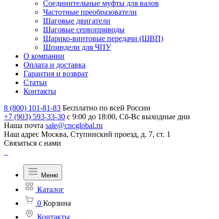
Соединительные муфты для валов
Частотные преобразователи
Шаговые двигатели
Шаговые сервоприводы
Шарико-винтовые передачи (ШВП)
Шпиндели для ЧПУ
О компании
Оплата и доставка
Гарантия и возврат
Статьи
Контакты
8 (800) 101-81-83
Бесплатно по всей России
+7 (903) 593-33-30
с 9:00 до 18:00, Сб-Вс выходные дни
Наша почта
sale@cncglobal.ru
Наш адрес
Москва, Ступинский проезд, д. 7, ст. 1
Связаться с нами
Меню
Каталог
0
Корзина
Контакты