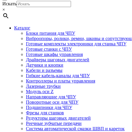
Искать
×
Каталог
Блоки питания для ЧПУ
Виброопоры, ролики, ремни, шкивы и сопутствую
Готовые комплекты электроники для станка ЧПУ
Готовые станки с ЧПУ
Готовые шкафы управления
Драйверы шаговых двигателей
Датчики и кнопки
Кабели и разъемы
Гибкие кабель-каналы для ЧПУ
Контроллеры и платы управления
Лазерные трубки
Модуль оси Z
Направляющие для ЧПУ
Поворотные оси для ЧПУ
Подшипники для ЧПУ
Фрезы для станков
Редукторы шаговых двигателей
Реечные зубчатые передачи
Система автоматической смазки ШВП и кареток