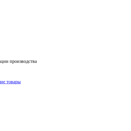
ации производства
щие товары