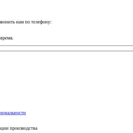
звонить нам по телефону:
 время.
нциальности
ации производства