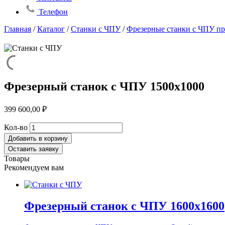
Телефон
Главная
/
Каталог
/
Станки с ЧПУ
/
Фрезерные станки с ЧПУ пр
Фрезерный станок с ЧПУ 1500х1000
399 600,00
₽
Количество
Кол-во
товара
Добавить в корзину
Фрезерный
Оставить заявку
станок
Товары
с
Рекомендуем вам
ЧПУ
1500х1000
Фрезерный станок с ЧПУ 1600х1600