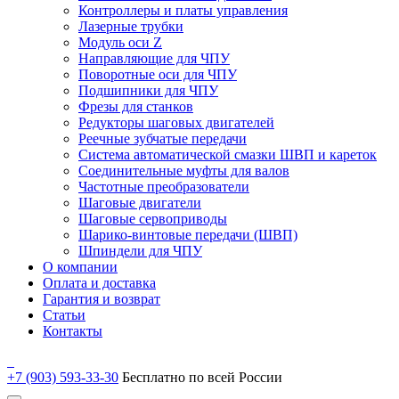
Контроллеры и платы управления
Лазерные трубки
Модуль оси Z
Направляющие для ЧПУ
Поворотные оси для ЧПУ
Подшипники для ЧПУ
Фрезы для станков
Редукторы шаговых двигателей
Реечные зубчатые передачи
Система автоматической смазки ШВП и кареток
Соединительные муфты для валов
Частотные преобразователи
Шаговые двигатели
Шаговые сервоприводы
Шарико-винтовые передачи (ШВП)
Шпиндели для ЧПУ
О компании
Оплата и доставка
Гарантия и возврат
Статьи
Контакты
+7 (903) 593-33-30
Бесплатно по всей России