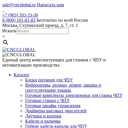
Skip
sale@cncglobal.ru
Написать нам
to
content
+7 (903) 593-33-30
8 (800) 101-81-83
Бесплатно по всей России
Москва, Ступинский проезд, д. 7, ст. 1
Искать
×
Единый центр комплектующих для станков с ЧПУ и
автоматизации производства
Каталог
Блоки питания для ЧПУ
Виброопоры, ролики, ремни, шкивы и
сопутствующие товары
Готовые комплекты электроники для станка ЧПУ
Готовые станки с ЧПУ
Готовые шкафы управления
Драйверы шаговых двигателей
Датчики и кнопки
Кабели и разъемы
Гибкие кабель-каналы для ЧПУ