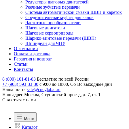
Редукторы шаговых двигателей
Реечные зубчатые передачи
Система автоматической смазки ШВП и кареток
Соединительные муфты для валов
Частотные преобразователи
Шаговые двигатели
Шаговые сервоприводы
Шарико-винтовые передачи (ШВП)
Шпиндели для ЧПУ
О компании
Оплата и доставка
Гарантия и возврат
Статьи
Контакты
8 (800) 101-81-83
Бесплатно по всей России
+7 (903) 593-33-30
с 9:00 до 18:00, Сб-Вс выходные дни
Наша почта
sale@cncglobal.ru
Наш адрес
Москва, Ступинский проезд, д. 7, ст. 1
Связаться с нами
Меню
Каталог