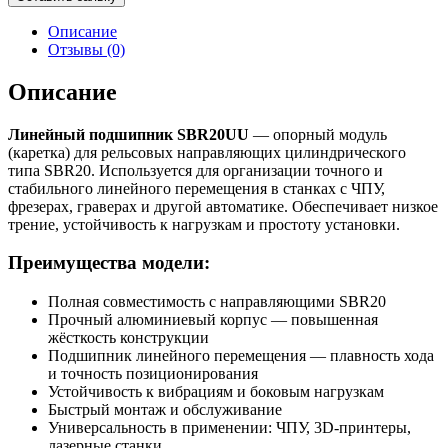
подшипник
SBR20UU
Описание
Отзывы (0)
Описание
Линейный подшипник SBR20UU
— опорный модуль
(каретка) для рельсовых направляющих цилиндрического
типа SBR20. Используется для организации точного и
стабильного линейного перемещения в станках с ЧПУ,
фрезерах, граверах и другой автоматике. Обеспечивает низкое
трение, устойчивость к нагрузкам и простоту установки.
Преимущества модели:
Полная совместимость с направляющими SBR20
Прочный алюминиевый корпус — повышенная
жёсткость конструкции
Подшипник линейного перемещения — плавность хода
и точность позиционирования
Устойчивость к вибрациям и боковым нагрузкам
Быстрый монтаж и обслуживание
Универсальность в применении: ЧПУ, 3D-принтеры,
лазерные станки