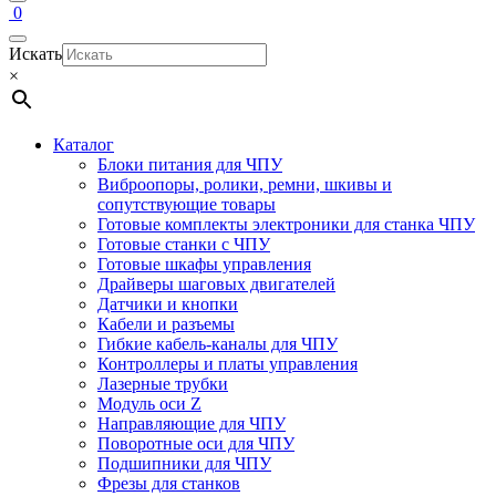
0
Искать
×
Каталог
Блоки питания для ЧПУ
Виброопоры, ролики, ремни, шкивы и
сопутствующие товары
Готовые комплекты электроники для станка ЧПУ
Готовые станки с ЧПУ
Готовые шкафы управления
Драйверы шаговых двигателей
Датчики и кнопки
Кабели и разъемы
Гибкие кабель-каналы для ЧПУ
Контроллеры и платы управления
Лазерные трубки
Модуль оси Z
Направляющие для ЧПУ
Поворотные оси для ЧПУ
Подшипники для ЧПУ
Фрезы для станков