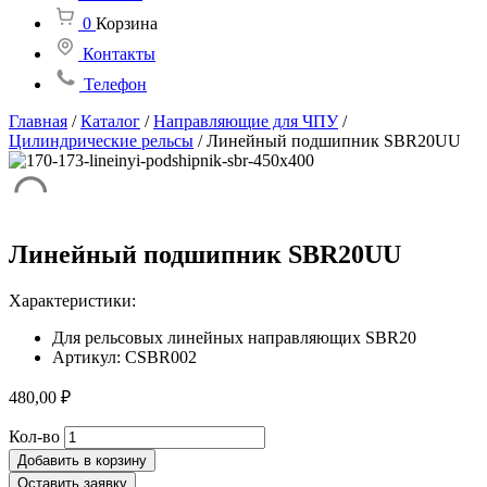
0
Корзина
Контакты
Телефон
Главная
/
Каталог
/
Направляющие для ЧПУ
/
Цилиндрические рельсы
/
Линейный подшипник SBR20UU
Линейный подшипник SBR20UU
Характеристики:
Для рельсовых линейных направляющих SBR20
Артикул: CSBR002
480,00
₽
Количество
Кол-во
товара
Добавить в корзину
Линейный
Оставить заявку