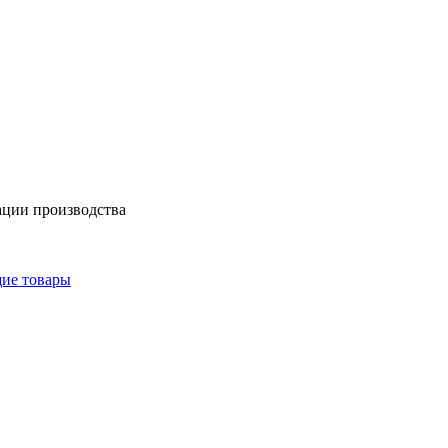
ации производства
щие товары