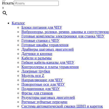
Искать
×
Каталог
Блоки питания для ЧПУ
Виброопоры, ролики, ремни, шкивы и сопутствую
Готовые комплекты электроники для станка ЧПУ
Готовые станки с ЧПУ
Готовые шкафы управления
Драйверы шаговых двигателей
Датчики и кнопки
Кабели и разъемы
Гибкие кабель-каналы для ЧПУ
Контроллеры и платы управления
Лазерные трубки
Модуль оси Z
Направляющие для ЧПУ
Поворотные оси для ЧПУ
Подшипники для ЧПУ
Фрезы для станков
Редукторы шаговых двигателей
Реечные зубчатые передачи
Система автоматической смазки ШВП и кареток