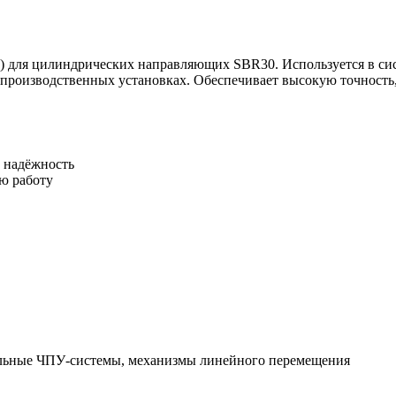
) для цилиндрических направляющих SBR30. Используется в сис
 производственных установках. Обеспечивает высокую точность, 
 надёжность
ю работу
альные ЧПУ-системы, механизмы линейного перемещения