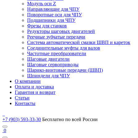
Модуль оси Z
Направляющие для ЧПУ
Поворотные оси для ЧПУ
Подшипники для ЧПУ
Фрезы для станков
Редукторы шаговых двигателей
Реечные зубчатые передачи
Система автоматической смазки ШВП и кареток
Соединительные муфты для валов
Частотные преобразователи
Шаговые двигатели
Шаговые сервоприводы
Шарико-винтовые передачи (ШВП)
Шпиндели для ЧПУ
О компании
Оплата и доставка
Гарантия и возврат
Статьи
Контакты
+7 (903) 593-33-30
Бесплатно по всей России
0