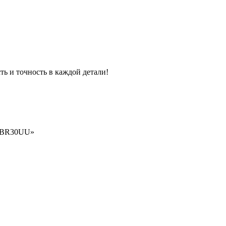
и точность в каждой детали!
 SBR30UU»