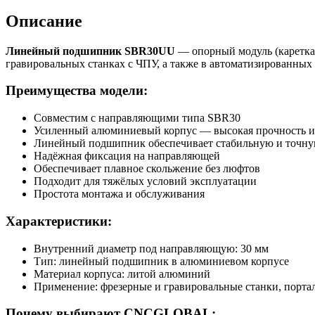
Описание
Линейный подшипник SBR30UU
— опорный модуль (каретка
гравировальных станках с ЧПУ, а также в автоматизированных
Преимущества модели:
Совместим с направляющими типа SBR30
Усиленный алюминиевый корпус — высокая прочность и
Линейный подшипник обеспечивает стабильную и точну
Надёжная фиксация на направляющей
Обеспечивает плавное скольжение без люфтов
Подходит для тяжёлых условий эксплуатации
Простота монтажа и обслуживания
Характеристики:
Внутренний диаметр под направляющую: 30 мм
Тип: линейный подшипник в алюминиевом корпусе
Материал корпуса: литой алюминий
Применение: фрезерные и гравировальные станки, порт
Почему выбирают CNCGLOBAL: