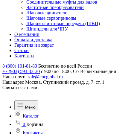
Соединительные муфты для валов
Частотные преобразователи
Шаговые двигатели
Шаговые сервоприводы
Шарико-винтовые передачи (ШВП)
Шпиндели для ЧПУ
О компании
Оплата и доставка
Гарантия и возврат
Статьи
Контакты
8 (800) 101-81-83
Бесплатно по всей России
+7 (903) 593-33-30
с 9:00 до 18:00, Сб-Вс выходные дни
Наша почта
sale@cncglobal.ru
Наш адрес
Москва, Ступинский проезд, д. 7, ст. 1
Связаться с нами
Меню
Каталог
0
Корзина
Контакты