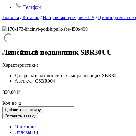
Телефон
Главная
/
Каталог
/
Направляющие для ЧПУ
/
Цилиндрические 
Линейный подшипник SBR30UU
Характеристики:
Для рельсовых линейных направляющих SBR30
Артикул: CSBR004
800,00
₽
Количество
Кол-во
товара
Добавить в корзину
Линейный
Оставить заявку
подшипник
SBR30UU
Описание
Отзывы (0)