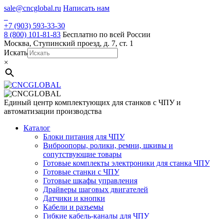
Skip
sale@cncglobal.ru
Написать нам
to
content
+7 (903) 593-33-30
8 (800) 101-81-83
Бесплатно по всей России
Москва, Ступинский проезд, д. 7, ст. 1
Искать
×
Единый центр комплектующих для станков с ЧПУ и
автоматизации производства
Каталог
Блоки питания для ЧПУ
Виброопоры, ролики, ремни, шкивы и
сопутствующие товары
Готовые комплекты электроники для станка ЧПУ
Готовые станки с ЧПУ
Готовые шкафы управления
Драйверы шаговых двигателей
Датчики и кнопки
Кабели и разъемы
Гибкие кабель-каналы для ЧПУ