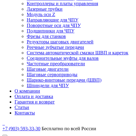
Контроллеры и платы управления
Лазерные трубки
Модуль оси Z
Направляющие для ЧПУ
Поворотные оси для ЧПУ
Подшипники для ЧПУ
Фрезы для станков
Редукторы шаговых двигателей
Реечные зубчатые передачи
Система автоматической смазки ШВП и кареток
Соединительные муфты для валов
Частотные преобразователи
Шаговые двигатели
Шаговые сервоприводы
Шарико-винтовые передачи (ШВП)
Шпиндели для ЧПУ
О компании
Оплата и доставка
Гарантия и возврат
Статьи
Контакты
+7 (903) 593-33-30
Бесплатно по всей России