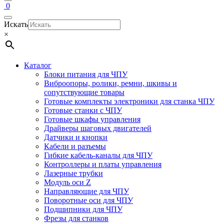
0
Искать
×
Каталог
Блоки питания для ЧПУ
Виброопоры, ролики, ремни, шкивы и
сопутствующие товары
Готовые комплекты электроники для станка ЧПУ
Готовые станки с ЧПУ
Готовые шкафы управления
Драйверы шаговых двигателей
Датчики и кнопки
Кабели и разъемы
Гибкие кабель-каналы для ЧПУ
Контроллеры и платы управления
Лазерные трубки
Модуль оси Z
Направляющие для ЧПУ
Поворотные оси для ЧПУ
Подшипники для ЧПУ
Фрезы для станков