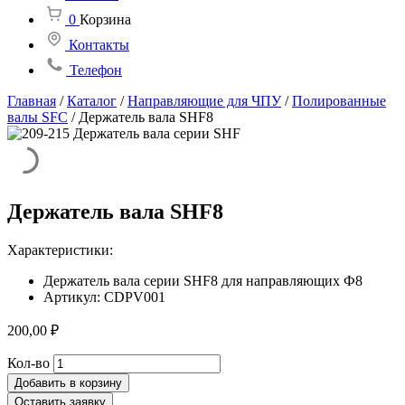
0
Корзина
Контакты
Телефон
Главная
/
Каталог
/
Направляющие для ЧПУ
/
Полированные
валы SFC
/
Держатель вала SHF8
Держатель вала SHF8
Характеристики:
Держатель вала серии SHF8 для направляющих Ф8
Артикул: CDPV001
200,00
₽
Количество
Кол-во
товара
Добавить в корзину
Держатель
Оставить заявку