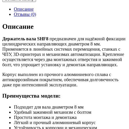
вала
SHF8
Описание
Отзывы (0)
Описание
Держатель вала SHF8
предназначен для надёжной фиксации
цилиндрических направляющих диаметром 8 мм.
Применяется в линейных системах перемещения, станках с
ЧПУ, 3D-принтерах и механизмах автоматизации. Крепление
осуществляется через два монтажных отверстия и зажимной
болт, что упрощает установку и демонтаж направляющих.
Корпус выполнен из прочного алюминиевого сплава с
антикоррозийным покрытием, обеспечивая долговечность
даже при интенсивной эксплуатации.
Преимущества модели:
Подходит для вала диаметром 8 мм
Удобный зажимной механизм с болтом
Простота монтажа и демонтажа
Лёгкий и прочный алюминиевый корпус
Устойчивость к коррозии и механическим