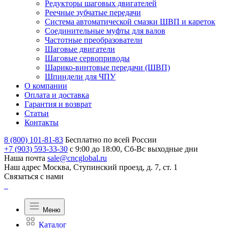
Редукторы шаговых двигателей
Реечные зубчатые передачи
Система автоматической смазки ШВП и кареток
Соединительные муфты для валов
Частотные преобразователи
Шаговые двигатели
Шаговые сервоприводы
Шарико-винтовые передачи (ШВП)
Шпиндели для ЧПУ
О компании
Оплата и доставка
Гарантия и возврат
Статьи
Контакты
8 (800) 101-81-83
Бесплатно по всей России
+7 (903) 593-33-30
с 9:00 до 18:00, Сб-Вс выходные дни
Наша почта
sale@cncglobal.ru
Наш адрес
Москва, Ступинский проезд, д. 7, ст. 1
Связаться с нами
Меню
Каталог