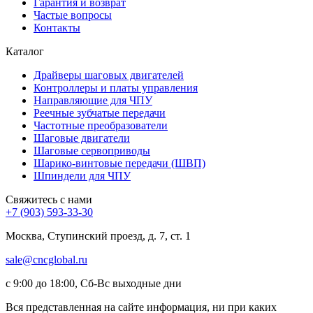
Гарантия и возврат
Частые вопросы
Контакты
Каталог
Драйверы шаговых двигателей
Контроллеры и платы управления
Направляющие для ЧПУ
Реечные зубчатые передачи
Частотные преобразователи
Шаговые двигатели
Шаговые сервоприводы
Шарико-винтовые передачи (ШВП)
Шпиндели для ЧПУ
Свяжитесь с нами
+7 (903) 593-33-30
Москва, Ступинский проезд, д. 7, ст. 1
sale@cncglobal.ru
с 9:00 до 18:00, Сб-Вс выходные дни
Вся представленная на сайте информация, ни при каких