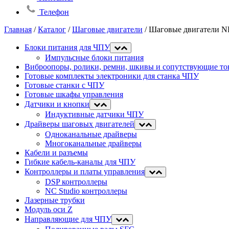
Телефон
Главная
/
Каталог
/
Шаговые двигатели
/
Шаговые двигатели N
Блоки питания для ЧПУ
Импульсные блоки питания
Виброопоры, ролики, ремни, шкивы и сопутствующие то
Готовые комплекты электроники для станка ЧПУ
Готовые станки с ЧПУ
Готовые шкафы управления
Датчики и кнопки
Индуктивные датчики ЧПУ
Драйверы шаговых двигателей
Одноканальные драйверы
Многоканальные драйверы
Кабели и разъемы
Гибкие кабель-каналы для ЧПУ
Контроллеры и платы управления
DSP контроллеры
NC Studio контроллеры
Лазерные трубки
Модуль оси Z
Направляющие для ЧПУ