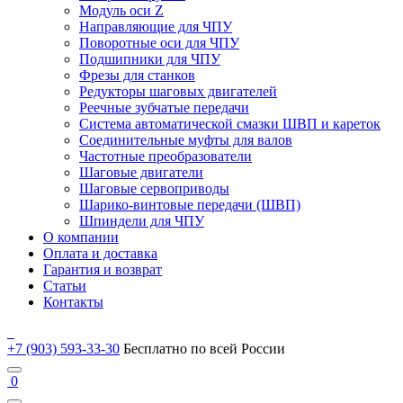
Модуль оси Z
Направляющие для ЧПУ
Поворотные оси для ЧПУ
Подшипники для ЧПУ
Фрезы для станков
Редукторы шаговых двигателей
Реечные зубчатые передачи
Система автоматической смазки ШВП и кареток
Соединительные муфты для валов
Частотные преобразователи
Шаговые двигатели
Шаговые сервоприводы
Шарико-винтовые передачи (ШВП)
Шпиндели для ЧПУ
О компании
Оплата и доставка
Гарантия и возврат
Статьи
Контакты
+7 (903) 593-33-30
Бесплатно по всей России
0