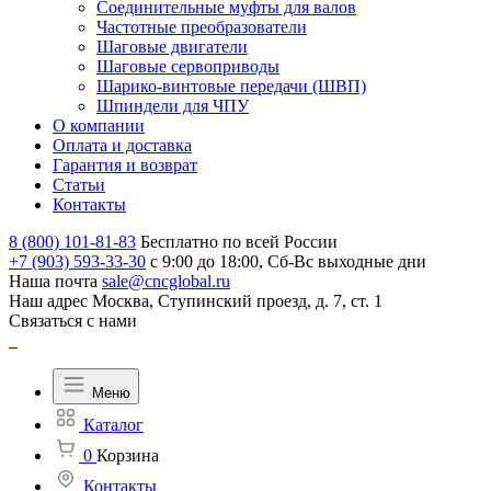
Соединительные муфты для валов
Частотные преобразователи
Шаговые двигатели
Шаговые сервоприводы
Шарико-винтовые передачи (ШВП)
Шпиндели для ЧПУ
О компании
Оплата и доставка
Гарантия и возврат
Статьи
Контакты
8 (800) 101-81-83
Бесплатно по всей России
+7 (903) 593-33-30
с 9:00 до 18:00, Сб-Вс выходные дни
Наша почта
sale@cncglobal.ru
Наш адрес
Москва, Ступинский проезд, д. 7, ст. 1
Связаться с нами
Меню
Каталог
0
Корзина
Контакты