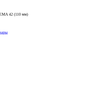
EMA 42 (110 мм)
вары