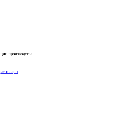
ации производства
щие товары