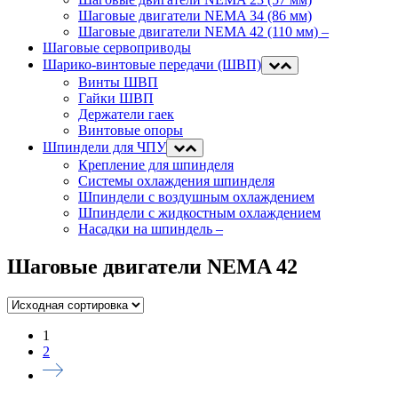
Шаговые двигатели NEMA 34 (86 мм)
Шаговые двигатели NEMA 42 (110 мм)
–
Шаговые сервоприводы
Шарико-винтовые передачи (ШВП)
Винты ШВП
Гайки ШВП
Держатели гаек
Винтовые опоры
Шпиндели для ЧПУ
Крепление для шпинделя
Системы охлаждения шпинделя
Шпиндели с воздушным охлаждением
Шпиндели с жидкостным охлаждением
Насадки на шпиндель
–
Шаговые двигатели NEMA 42
1
2