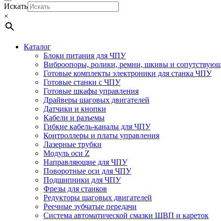
Искать
×
Каталог
Блоки питания для ЧПУ
Виброопоры, ролики, ремни, шкивы и сопутствую
Готовые комплекты электроники для станка ЧПУ
Готовые станки с ЧПУ
Готовые шкафы управления
Драйверы шаговых двигателей
Датчики и кнопки
Кабели и разъемы
Гибкие кабель-каналы для ЧПУ
Контроллеры и платы управления
Лазерные трубки
Модуль оси Z
Направляющие для ЧПУ
Поворотные оси для ЧПУ
Подшипники для ЧПУ
Фрезы для станков
Редукторы шаговых двигателей
Реечные зубчатые передачи
Система автоматической смазки ШВП и кареток